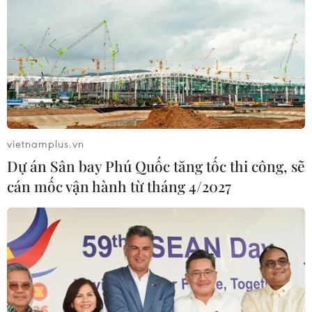
vietnamplus.vn
Dự án Sân bay Phú Quốc tăng tốc thi công, sẽ
cán mốc vận hành từ tháng 4/2027