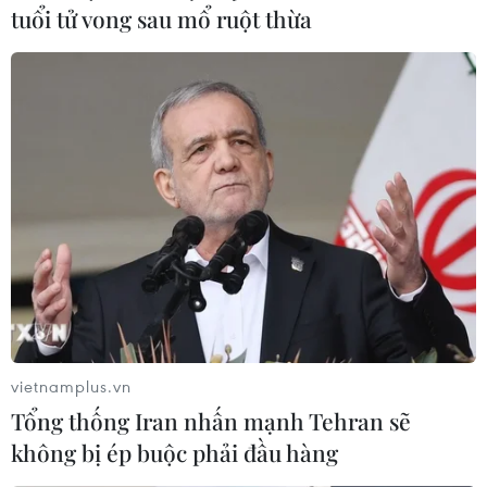
tuổi tử vong sau mổ ruột thừa
vietnamplus.vn
Tổng thống Iran nhấn mạnh Tehran sẽ
không bị ép buộc phải đầu hàng