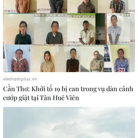
vietnamplus.vn
Cần Thơ: Khởi tố 19 bị can trong vụ dàn cảnh
cướp giật tại Tân Huê Viên