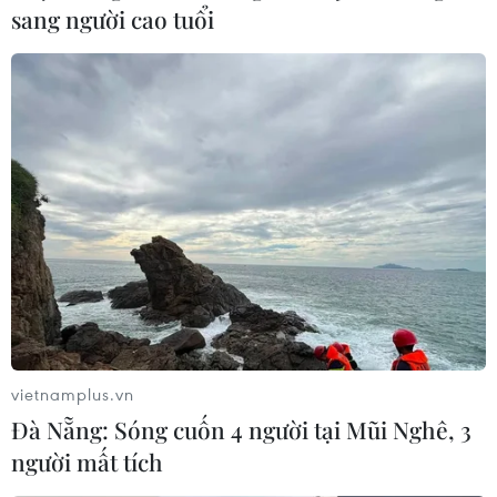
sang người cao tuổi
vietnamplus.vn
Đà Nẵng: Sóng cuốn 4 người tại Mũi Nghê, 3
người mất tích