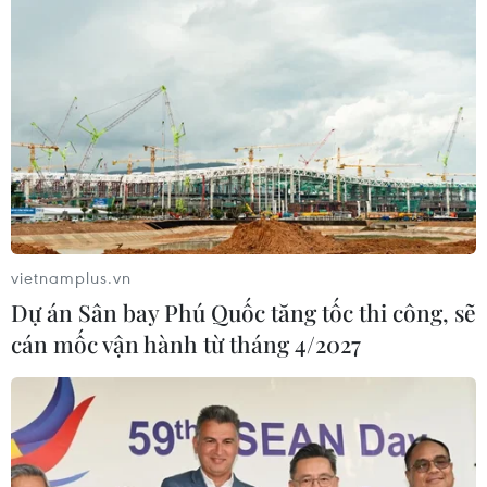
vietnamplus.vn
Dự án Sân bay Phú Quốc tăng tốc thi công, sẽ
cán mốc vận hành từ tháng 4/2027