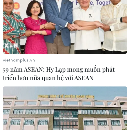
vietnamplus.vn
59 năm ASEAN: Hy Lạp mong muốn phát
triển hơn nữa quan hệ với ASEAN