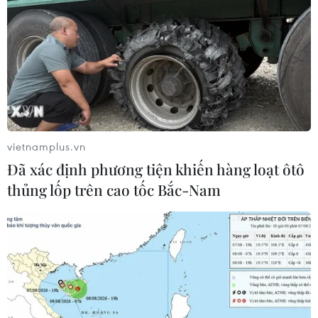
vietnamplus.vn
Đã xác định phương tiện khiến hàng loạt ôtô
thủng lốp trên cao tốc Bắc-Nam