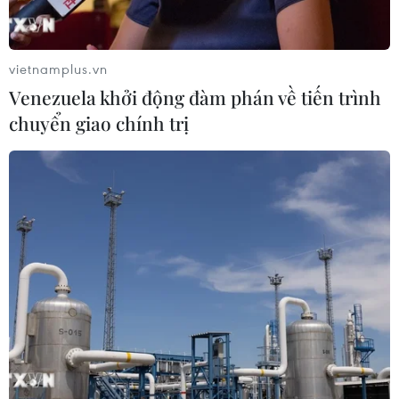
vietnamplus.vn
Venezuela khởi động đàm phán về tiến trình
chuyển giao chính trị