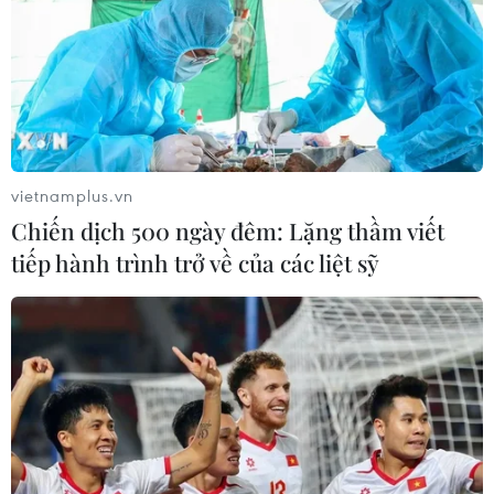
vietnamplus.vn
Chiến dịch 500 ngày đêm: Lặng thầm viết
tiếp hành trình trở về của các liệt sỹ