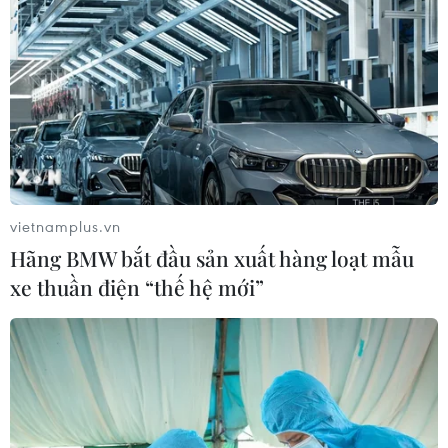
vietnamplus.vn
Hãng BMW bắt đầu sản xuất hàng loạt mẫu
xe thuần điện “thế hệ mới”