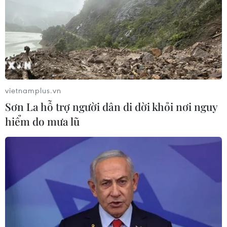
vietnamplus.vn
Sơn La hỗ trợ người dân di dời khỏi nơi nguy
hiểm do mưa lũ