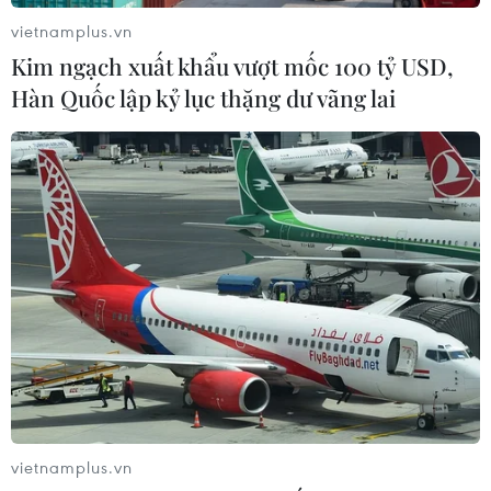
vietnamplus.vn
Kim ngạch xuất khẩu vượt mốc 100 tỷ USD,
Hàn Quốc lập kỷ lục thặng dư vãng lai
TIN LIÊN QUAN
vietnamplus.vn