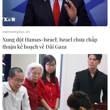
vietnamplus.vn
Xung đột Hamas-Israel: Israel chưa chấp
thuận kế hoạch về Dải Gaza