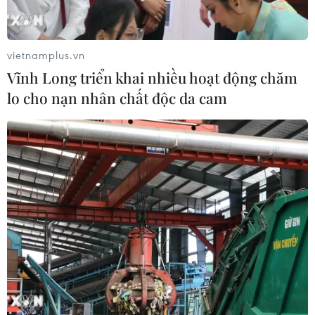
vietnamplus.vn
Vĩnh Long triển khai nhiều hoạt động chăm
lo cho nạn nhân chất độc da cam