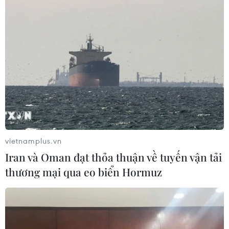
TIN LIÊN QUAN
vietnamplus.vn
Iran và Oman đạt thỏa thuận về tuyến vận tải
thương mại qua eo biển Hormuz