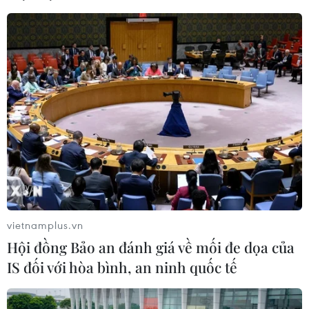
vietnamplus.vn
Hội đồng Bảo an đánh giá về mối đe dọa của
IS đối với hòa bình, an ninh quốc tế