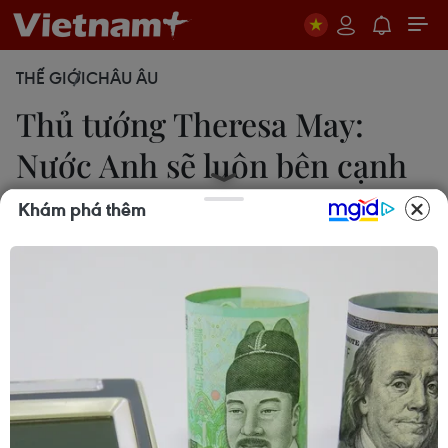
THẾ GIỚI
CHÂU ÂU
Thủ tướng Theresa May:
Nước Anh sẽ luôn bên cạnh
Gibraltar
Khám phá thêm
25/11/2018 02:45
Thủ tướng Anh cho biết nước Anh sẽ luôn sát cánh
với Gibraltar sau khi Tây Ban Nha nhận đủ những
đảm bảo về vấn đề liên quan đến bán đảo này để
mở đường cho việc thông qua thỏa thuận về
Brexit.