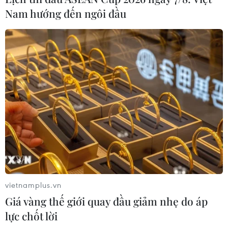
Nam hướng đến ngôi đầu
vietnamplus.vn
Giá vàng thế giới quay đầu giảm nhẹ do áp
lực chốt lời