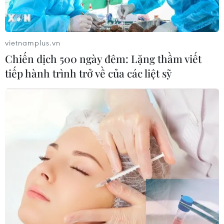
hấp dẫn người nước ngoài khiến Italy đang đối mặt với
tình trạng thiếu hụt lao động trầm trọng.
vietnamplus.vn
Chiến dịch 500 ngày đêm: Lặng thầm viết
tiếp hành trình trở về của các liệt sỹ