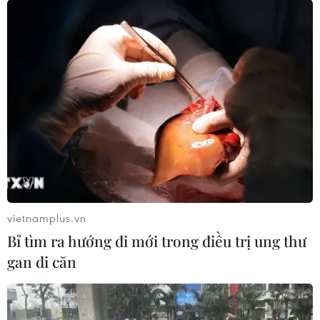
vietnamplus.vn
Bỉ tìm ra hướng đi mới trong điều trị ung thư
gan di căn