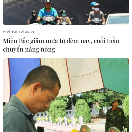
vietnamplus.vn
Miền Bắc giảm mưa từ đêm nay, cuối tuần
chuyển nắng nóng