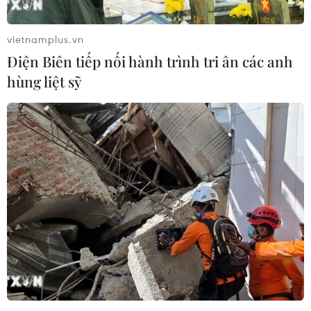
vietnamplus.vn
Điện Biên tiếp nối hành trình tri ân các anh
hùng liệt sỹ