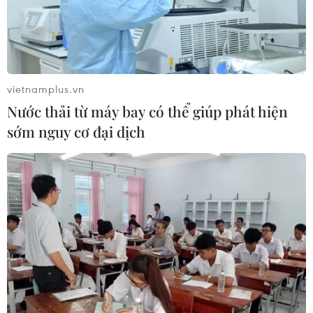
vietnamplus.vn
Nước thải từ máy bay có thể giúp phát hiện
sớm nguy cơ đại dịch