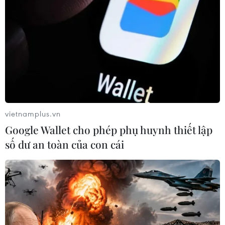
vietnamplus.vn
Google Wallet cho phép phụ huynh thiết lập
số dư an toàn của con cái