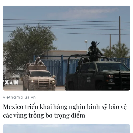
thương vong, Campuchia kêu gọi ngừng bắn ngay lập
tức trong khi Thái Lan cũng phát tín hiệu sẵn sàng đàm
phán để giảm nhiệt căng thẳng biên giới.
vietnamplus.vn
Mexico triển khai hàng nghìn binh sỹ bảo vệ
các vùng trồng bơ trọng điểm