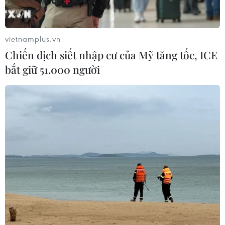
vietnamplus.vn
Chiến dịch siết nhập cư của Mỹ tăng tốc, ICE
bắt giữ 51.000 người