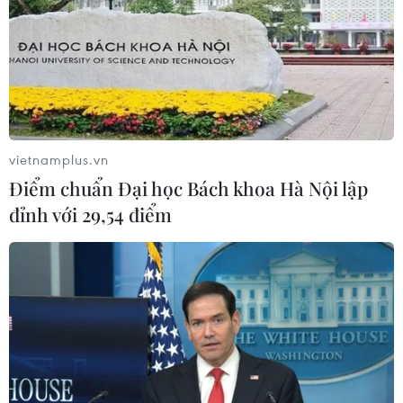
vietnamplus.vn
Điểm chuẩn Đại học Bách khoa Hà Nội lập
đỉnh với 29,54 điểm