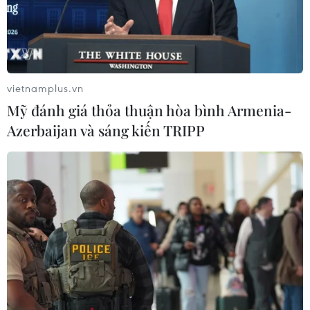
vietnamplus.vn
Mỹ đánh giá thỏa thuận hòa bình Armenia-
Azerbaijan và sáng kiến TRIPP