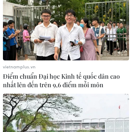
vietnamplus.vn
Điểm chuẩn Đại học Kinh tế quốc dân cao
nhất lên đến trên 9,6 điểm mỗi môn