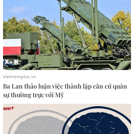
vietnamplus.vn
Ba Lan thảo luận việc thành lập căn cứ quân
sự thường trực với Mỹ