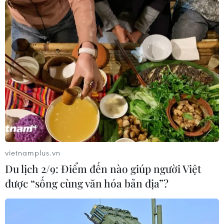
vietnamplus.vn
Du lịch 2/9: Điểm đến nào giúp người Việt
được “sống cùng văn hóa bản địa”?