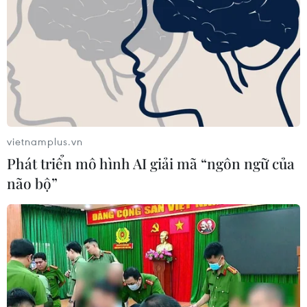
vietnamplus.vn
Phát triển mô hình AI giải mã “ngôn ngữ của
não bộ”