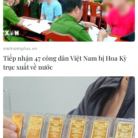
vietnamplus.vn
Tiếp nhận 47 công dân Việt Nam bị Hoa Kỳ
trục xuất về nước