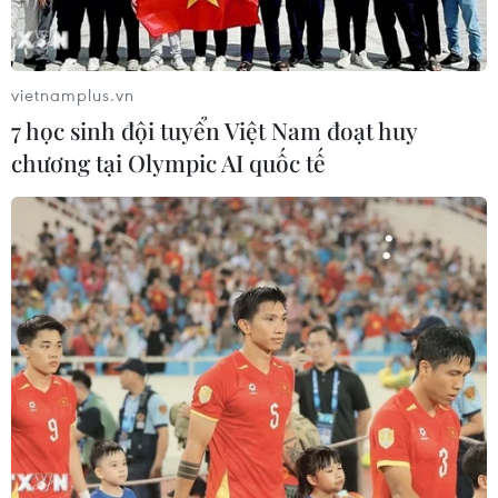
vietnamplus.vn
7 học sinh đội tuyển Việt Nam đoạt huy
Nguyễn Hoàng Đức và
chương tại Olympic AI quốc tế
Huỳnh Như giành Quả bóng Vàng Việt
Nam 2021
17/02/2022 00:29
Tiền vệ Nguyễn Hoàng Đức cùng tiền đạo Huỳnh Như
đã giành Quả bóng Vàng Nam, Quả bóng Vàng Nữ
Việt Nam năm 2021; Hồ Văn Ý giành Quả bóng Vàng
Futsal.