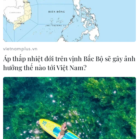
vietnamplus.vn
Áp thấp nhiệt đới trên vịnh Bắc Bộ sẽ gây ảnh
hưởng thế nào tới Việt Nam?