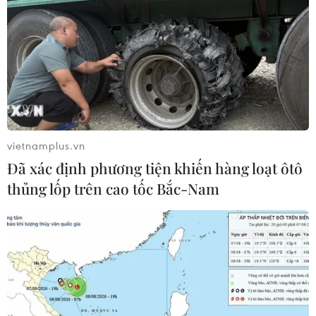
vietnamplus.vn
Đã xác định phương tiện khiến hàng loạt ôtô
thủng lốp trên cao tốc Bắc-Nam