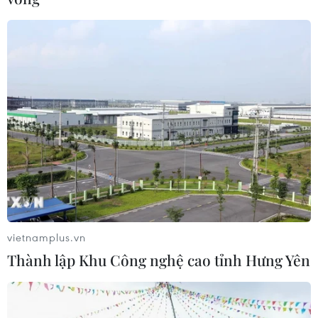
2022 sẽ được tổ chức tại Tashkent, Uzbekistan, lúc
12h00 ngày 17/2 (giờ địa phương), tức 14h00 cùng ngày
(giờ Việt Nam).
vietnamplus.vn
Thành lập Khu Công nghệ cao tỉnh Hưng Yên