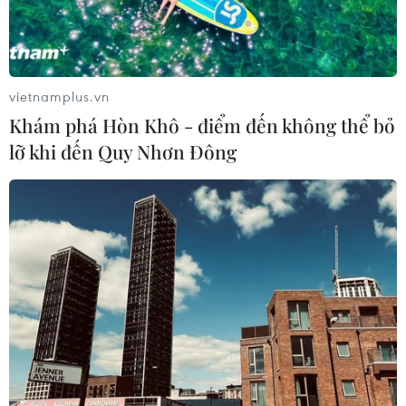
vietnamplus.vn
Khám phá Hòn Khô - điểm đến không thể bỏ
lỡ khi đến Quy Nhơn Đông