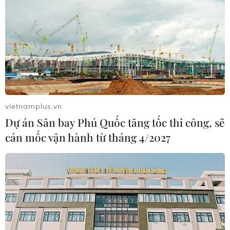
vietnamplus.vn
Dự án Sân bay Phú Quốc tăng tốc thi công, sẽ
cán mốc vận hành từ tháng 4/2027