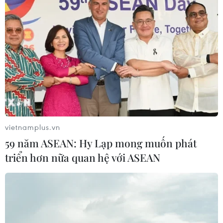
vietnamplus.vn
59 năm ASEAN: Hy Lạp mong muốn phát
triển hơn nữa quan hệ với ASEAN