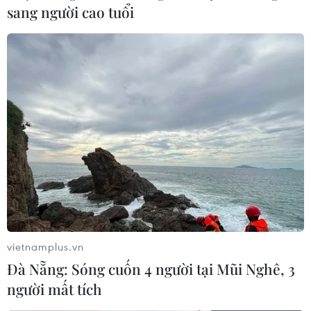
sang người cao tuổi
vietnamplus.vn
Đà Nẵng: Sóng cuốn 4 người tại Mũi Nghê, 3
người mất tích