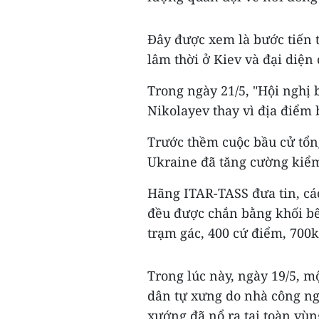
Đây được xem là bước tiến t
lâm thời ở Kiev và đại diện
Trong ngày 21/5, "Hội nghị 
Nikolayev thay vì địa điểm
Trước thềm cuộc bầu cử tổng
Ukraine đã tăng cường kiểm
Hãng ITAR-TASS đưa tin, cá
đều được chắn bằng khối bê
trạm gác, 400 cứ điểm, 700
Trong lúc này, ngày 19/5, 
dân tự xưng do nhà công ng
xướng đã nổ ra tại toàn vù