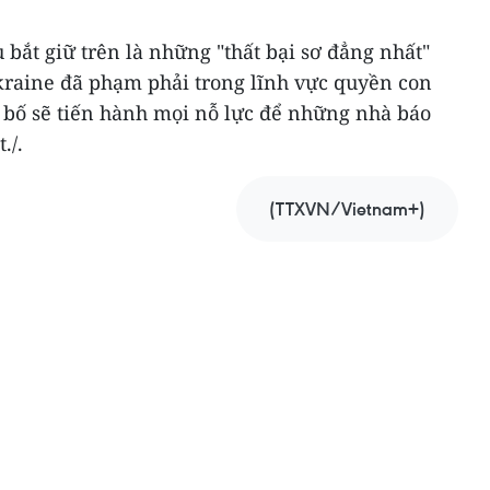
 bắt giữ trên là những "thất bại sơ đẳng nhất"
raine đã phạm phải trong lĩnh vực quyền con
 bố sẽ tiến hành mọi nỗ lực để những nhà báo
./.
(TTXVN/Vietnam+)