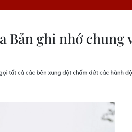
a Bản ghi nhớ chung v
gọi tất cả các bên xung đột chấm dứt các hành đ