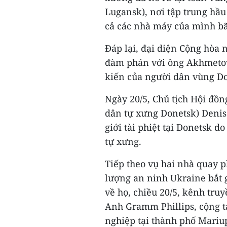
Lugansk), nơi tập trung hầu
cả các nhà máy của mình bã
Đáp lại, đại diện Cộng hòa
đàm phán với ông Akhmetov
kiến của người dân vùng D
Ngày 20/5, Chủ tịch Hội đồn
dân tự xưng Donetsk) Denis
giới tài phiệt tại Donetsk d
tự xưng.
Tiếp theo vụ hai nhà quay 
lượng an ninh Ukraine bắt g
về họ, chiều 20/5, kênh tru
Anh Gramm Phillips, cộng tá
nghiệp tại thành phố Mariu