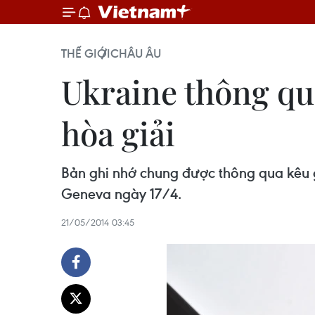
THẾ GIỚI
CHÂU ÂU
Ukraine thông qu
hòa giải
Bản ghi nhớ chung được thông qua kêu 
Geneva ngày 17/4.
21/05/2014 03:45