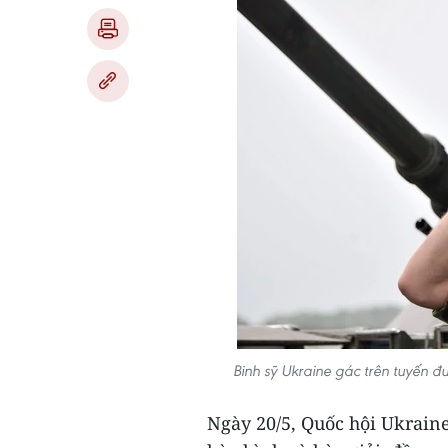
Binh sỹ Ukraine gác trên tuyến 
Ngày 20/5, Quốc hội Ukrain