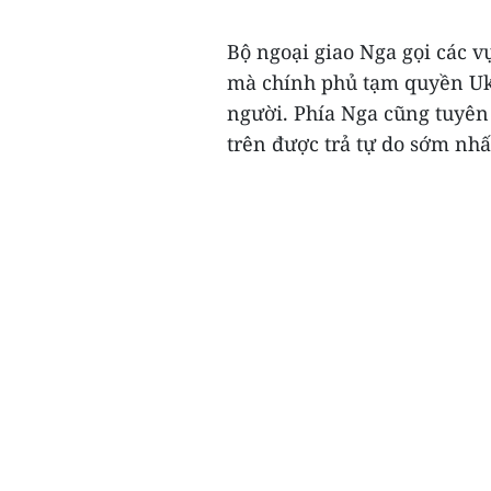
Bộ ngoại giao Nga gọi các vụ
mà chính phủ tạm quyền Uk
người. Phía Nga cũng tuyên
trên được trả tự do sớm nhất