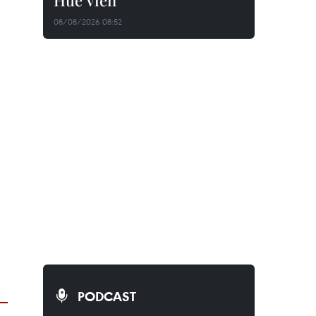
Huê Viên
08/08/2026 08:52
PODCAST