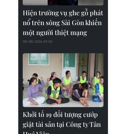
Hiện trường vụ ghe gỗ phát
nổ trên sông Sài Gòn khiến
một người thiệt mạng
08/08/2026 09:03
Khởi tố 19 đối tượng cướp
giật tài sản tại Công ty Tân