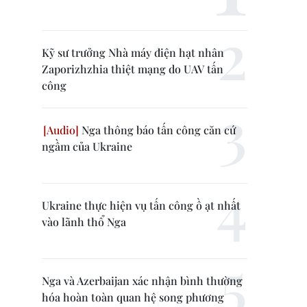
Kỹ sư trưởng Nhà máy điện hạt nhân
Zaporizhzhia thiệt mạng do UAV tấn
công
Nga thông báo tấn công căn cứ
ngầm của Ukraine
Ukraine thực hiện vụ tấn công ồ ạt nhất
vào lãnh thổ Nga
Nga và Azerbaijan xác nhận bình thường
hóa hoàn toàn quan hệ song phương