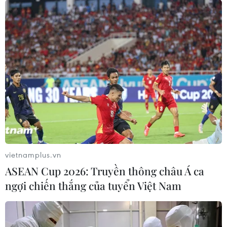
vietnamplus.vn
ASEAN Cup 2026: Truyền thông châu Á ca
ngợi chiến thắng của tuyển Việt Nam