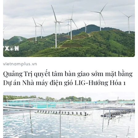
vietnamplus.vn
Quảng Trị quyết tâm bàn giao sớm mặt bằng
Dự án Nhà máy điện gió LIG-Hướng Hóa 1