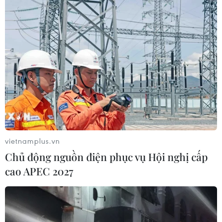
nguồn cung cấp oxy bị cắt."
vietnamplus.vn
Chủ động nguồn điện phục vụ Hội nghị cấp
cao APEC 2027