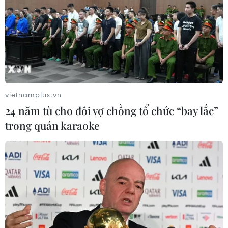
vietnamplus.vn
24 năm tù cho đôi vợ chồng tổ chức “bay lắc”
trong quán karaoke