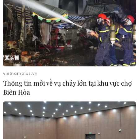
vietnamplus.vn
Thông tin mới về vụ cháy lớn tại khu vực chợ
Biên Hòa