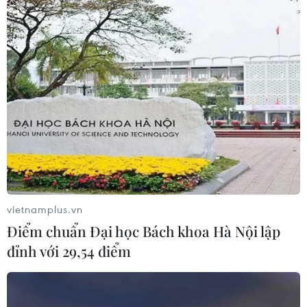
vietnamplus.vn
Điểm chuẩn Đại học Bách khoa Hà Nội lập
đỉnh với 29,54 điểm