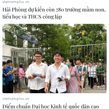
vietnamplus.vn
Hải Phòng dự kiến còn 780 trường mầm non,
tiểu học và THCS công lập
vietnamplus.vn
Điểm chuẩn Đại học Kinh tế quốc dân cao