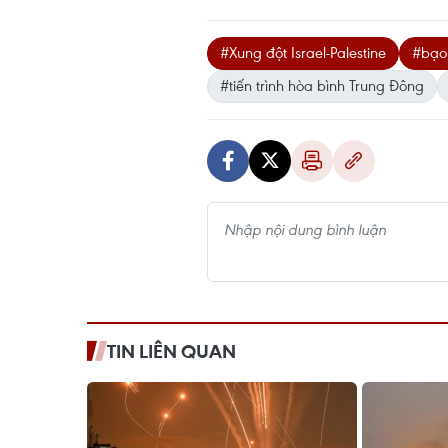
#Xung đột Israel-Palestine
#bạo 
#tiến trình hòa bình Trung Đông
TIN LIÊN QUAN