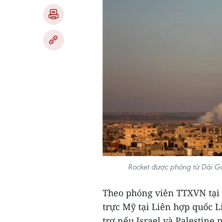
Rocket được phóng từ Dải Ga
Theo phóng viên TTXVN tại
trực Mỹ tại Liên hợp quốc 
trợ nếu Israel và Palestin