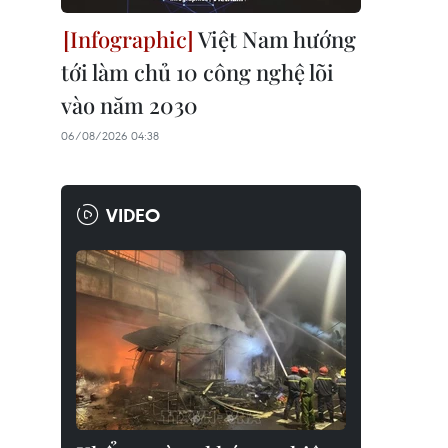
Việt Nam hướng
tới làm chủ 10 công nghệ lõi
vào năm 2030
06/08/2026 04:38
VIDEO