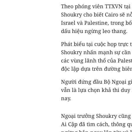
Theo phóng viên TTXVN tại 
Shoukry cho biết Cairo sẽ n
Israel và Palestine, trong 
dấu hiệu ngừng leo thang.
Phát biểu tại cuộc họp trực
Shoukry nhấn mạnh sự cần t
các vùng lãnh thổ của Pales
độc lập dựa trên đường biê
Người đứng đầu Bộ Ngoại gi
vẫn là lựa chọn khả thi duy
nay.
Ngoại trưởng Shoukry cũng l
Ai Cập đã tìm cách, thông q