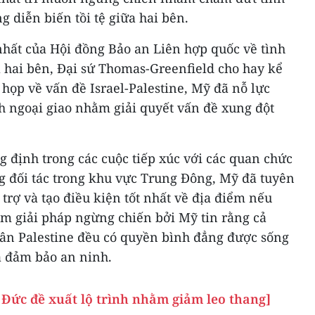
g diễn biến tồi tệ giữa hai bên.
nhất của Hội đồng Bảo an Liên hợp quốc về tình
a hai bên, Đại sứ Thomas-Greenfield cho hay kể
 họp về vấn đề Israel-Palestine, Mỹ đã nỗ lực
 ngoại giao nhằm giải quyết vấn đề xung đột
 định trong các cuộc tiếp xúc với các quan chức
ng đối tác trong khu vực Trung Đông, Mỹ đã tuyên
trợ và tạo điều kiện tốt nhất về địa điểm nếu
 giải pháp ngừng chiến bởi Mỹ tin rằng cả
dân Palestine đều có quyền bình đẳng được sống
à đảm bảo an ninh.
: Đức đề xuất lộ trình nhằm giảm leo thang]