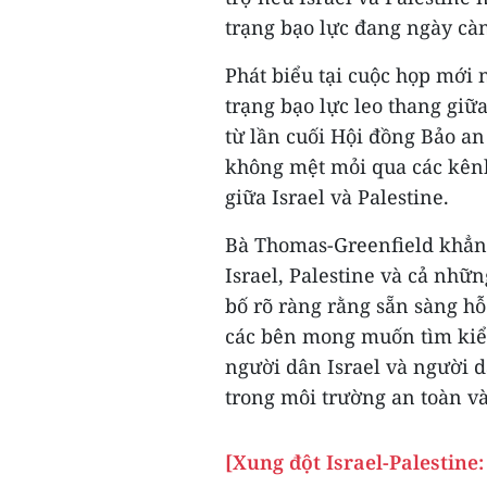
trạng bạo lực đang ngày càn
Phát biểu tại cuộc họp mới 
trạng bạo lực leo thang giữ
từ lần cuối Hội đồng Bảo an
không mệt mỏi qua các kênh
giữa Israel và Palestine.
Bà Thomas-Greenfield khẳng
Israel, Palestine và cả nhữ
bố rõ ràng rằng sẵn sàng hỗ 
các bên mong muốn tìm kiểm
người dân Israel và người 
trong môi trường an toàn v
[Xung đột Israel-Palestine