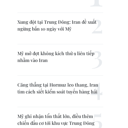
Xung đột tại Trung Đông: Iran đề xuất
ngừng bắn 10 ngày với Mỹ
Mỹ mở đợt không kích thứ 9 liên tiếp
nhằm vào Iran
Căng thẳng tại Hormuz leo thang, Iran
tìm cách siết kiểm soát tuyến hàng hải
Mỹ ghi nhận tổn thất lớn, điều thêm
chiến đấu cơ tới khu vực Trung Đông