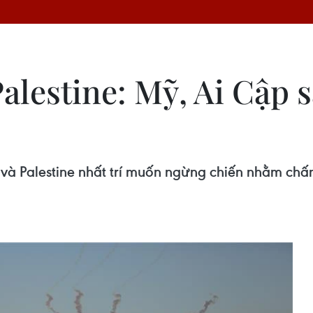
alestine: Mỹ, Ai Cập s
l và Palestine nhất trí muốn ngừng chiến nhằm chấ