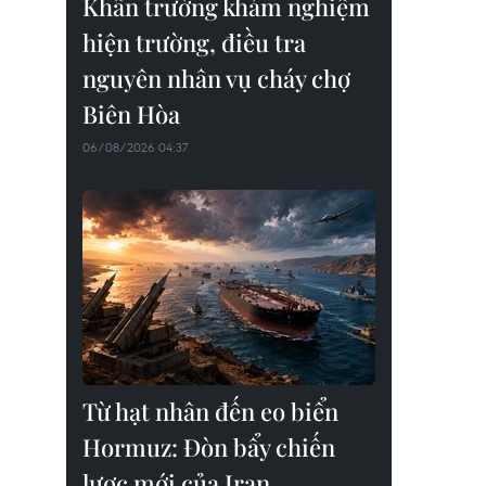
Khẩn trường khám nghiệm
hiện trường, điều tra
nguyên nhân vụ cháy chợ
Biên Hòa
06/08/2026 04:37
Từ hạt nhân đến eo biển
Hormuz: Đòn bẩy chiến
lược mới của Iran