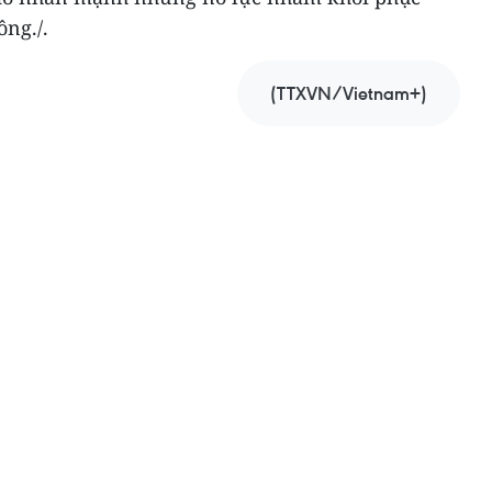
ông./.
(TTXVN/Vietnam+)