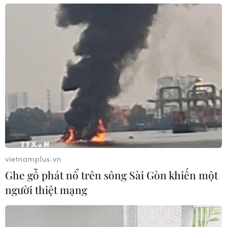
vietnamplus.vn
Ghe gỗ phát nổ trên sông Sài Gòn khiến một
người thiệt mạng