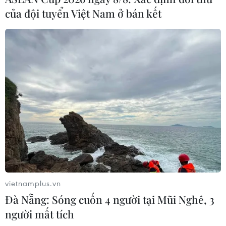
của đội tuyển Việt Nam ở bán kết
vietnamplus.vn
Đà Nẵng: Sóng cuốn 4 người tại Mũi Nghê, 3
người mất tích