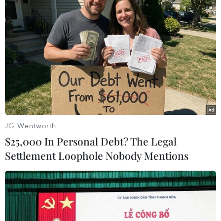
cử./.
(TTXVN/Vietnam+)
JG Wentworth
$25,000 In Personal Debt? The Legal
Settlement Loophole Nobody Mentions
#Máy tính
#Zimbabwe
#Khối Thịnh vượng chung