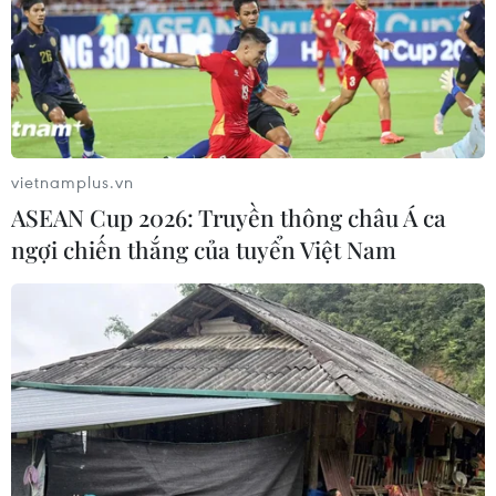
vietnamplus.vn
ASEAN Cup 2026: Truyền thông châu Á ca
ngợi chiến thắng của tuyển Việt Nam