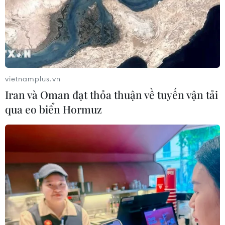
vietnamplus.vn
Iran và Oman đạt thỏa thuận về tuyến vận tải
qua eo biển Hormuz