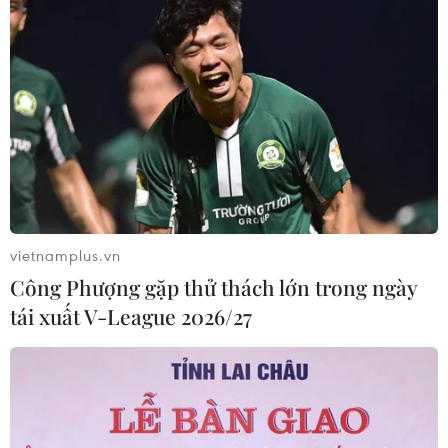
vietnamplus.vn
Công Phượng gặp thử thách lớn trong ngày
tái xuất V-League 2026/27