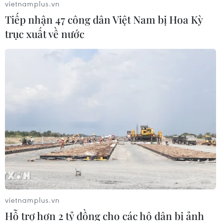
vietnamplus.vn
Tiếp nhận 47 công dân Việt Nam bị Hoa Kỳ
trục xuất về nước
vietnamplus.vn
Hỗ trợ hơn 2 tỷ đồng cho các hộ dân bị ảnh