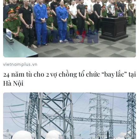
vietnamplus.vn
24 năm tù cho 2 vợ chồng tổ chức “bay lắc” tại
Hà Nội