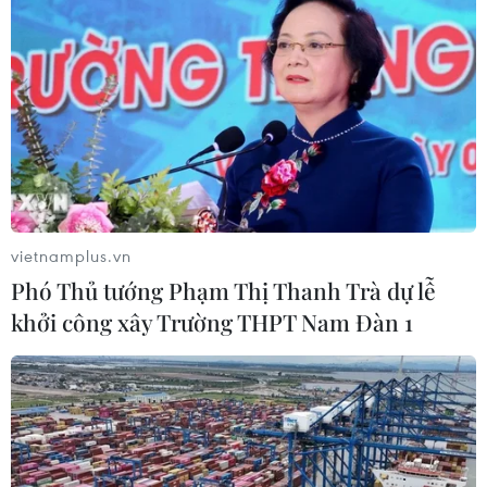
vietnamplus.vn
Phó Thủ tướng Phạm Thị Thanh Trà dự lễ
khởi công xây Trường THPT Nam Đàn 1