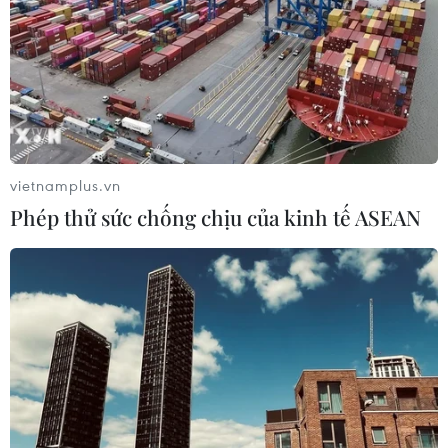
vietnamplus.vn
Phép thử sức chống chịu của kinh tế ASEAN