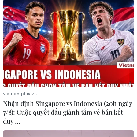
vietnamplus.vn
Nhận định Singapore vs Indonesia (20h ngày
7/8): Cuộc quyết đấu giành tấm vé bán kết
duy …