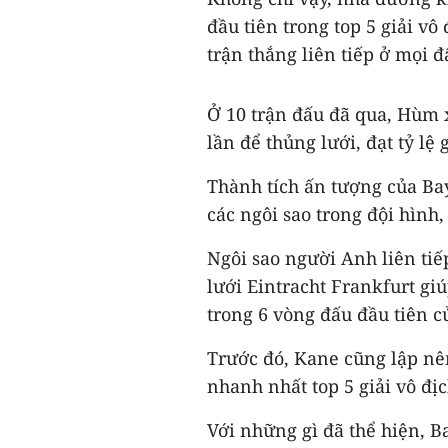
đầu tiên trong top 5 giải vô
trận thắng liên tiếp ở mọi đ
Ở 10 trận đấu đã qua, Hùm 
lần để thủng lưới, đạt tỷ lệ 
Thành tích ấn tượng của Ba
các ngôi sao trong đội hình,
Ngôi sao người Anh liên tiế
lưới Eintracht Frankfurt gi
trong 6 vòng đấu đầu tiên c
Trước đó, Kane cũng lập nê
nhanh nhất top 5 giải vô đị
Với những gì đã thể hiện, 