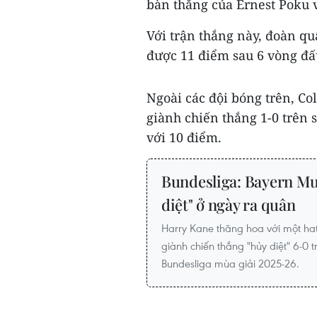
bàn thắng của Ernest Poku 
Với trận thắng này, đoàn q
được 11 điểm sau 6 vòng đấu
Ngoài các đội bóng trên, C
giành chiến thắng 1-0 trên
với 10 điểm.
Bundesliga: Bayern Mu
diệt" ở ngày ra quân
Harry Kane thăng hoa với một hat
giành chiến thắng "hủy diệt" 6-0 
Bundesliga mùa giải 2025-26.