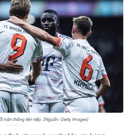
ỗi trận thắng liên tiếp. (Nguồn: Getty Images)