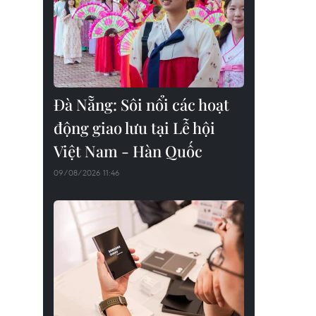
Đà Nẵng: Sôi nổi các hoạt
động giao lưu tại Lễ hội
Việt Nam - Hàn Quốc
09/08/2026 11:46