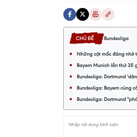
Bundesliga
Những cột mốc đáng nhớ tr
Bayern Munich lần thứ 35 
Bundesliga: Dortmund 'dân
Bundesliga: Bayern củng cố
Bundesliga: Dortmund "phả