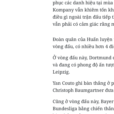
phục các danh hiệu tại mùa
Kompany vẫn khiêm tốn khi
điều gì ngoài trận đấu tiếp
vẫn phải có cảm giác rằng m
Đoàn quân của Huấn luyện 
vòng đấu, có nhiều hơn 4 đ
Ở vòng đấu này, Dortmund dù
và đang có phong độ ấn tượ
Leipzig.
Yan Couto ghi bàn thắng ở 
Christoph Baumgartner đưa 
Cũng ở vòng đấu này, Bayer 
Bundesliga bằng chiến thắn