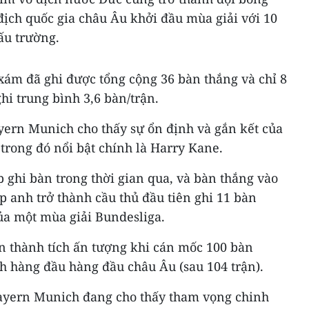
 địch quốc gia châu Âu khởi đầu mùa giải với 10
ấu trường.
xám đã ghi được tổng cộng 36 bàn thắng và chỉ 8
ghi trung bình 3,6 bàn/trận.
yern Munich cho thấy sự ổn định và gắn kết của
 trong đó nổi bật chính là Harry Kane.
p ghi bàn trong thời gian qua, và bàn thắng vào
úp anh trở thành cầu thủ đầu tiên ghi 11 bàn
ủa một mùa giải Bundesliga.
n thành tích ấn tượng khi cán mốc 100 bàn
ch hàng đầu hàng đầu châu Âu (sau 104 trận).
Bayern Munich đang cho thấy tham vọng chinh