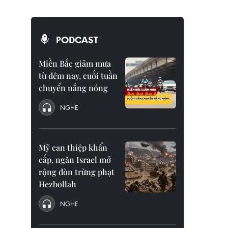
PODCAST
Miền Bắc giảm mưa
từ đêm nay, cuối tuần
chuyển nắng nóng
NGHE
Mỹ can thiệp khẩn
cấp, ngăn Israel mở
rộng đòn trừng phạt
Hezbollah
NGHE