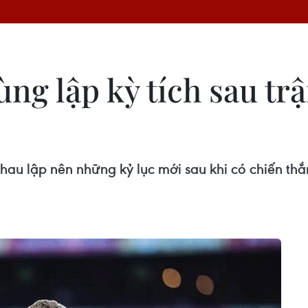
ng lập kỳ tích sau trậ
u lập nên những kỷ lục mới sau khi có chiến thắn