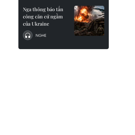
Nga thông báo tấn
công căn cứ ngầm
của Ukraine
NGHE