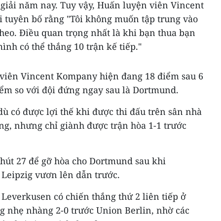
 giải năm nay. Tuy vậy, Huấn luyện viên Vincent
 tuyên bố rằng "Tôi không muốn tập trung vào
 theo. Điều quan trọng nhất là khi bạn thua bạn
ình có thể thắng 10 trận kế tiếp."
viên Vincent Kompany hiện đang 18 điểm sau 6
iểm so với đội đứng ngay sau là Dortmund.
 có được lợi thế khi được thi đấu trên sân nhà
ng, nhưng chỉ giành được trận hòa 1-1 trước
phút 27 để gỡ hòa cho Dortmund sau khi
Leipzig vươn lên dẫn trước.
Leverkusen có chiến thắng thứ 2 liên tiếp ở
g nhẹ nhàng 2-0 trước Union Berlin, nhờ các