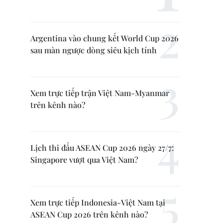
Argentina vào chung kết World Cup 2026
sau màn ngược dòng siêu kịch tính
Xem trực tiếp trận Việt Nam-Myanmar
trên kênh nào?
Lịch thi đấu ASEAN Cup 2026 ngày 27/7:
Singapore vượt qua Việt Nam?
Xem trực tiếp Indonesia-Việt Nam tại
ASEAN Cup 2026 trên kênh nào?