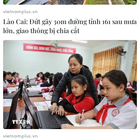
vietnamplus.vn
Lào Cai: Đứt gãy 30m đường tỉnh 161 sau mưa
lớn, giao thông bị chia cắt
vietnamplus.vn