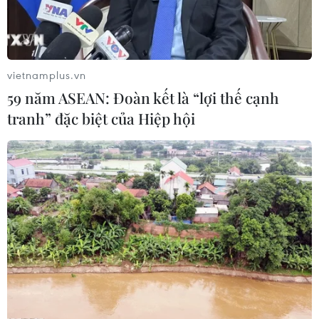
vietnamplus.vn
TIN LIÊN QUAN
59 năm ASEAN: Đoàn kết là “lợi thế cạnh
tranh” đặc biệt của Hiệp hội