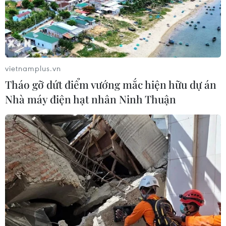
vietnamplus.vn
Tháo gỡ dứt điểm vướng mắc hiện hữu dự án
Nhà máy điện hạt nhân Ninh Thuận