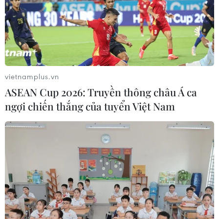
vietnamplus.vn
ASEAN Cup 2026: Truyền thông châu Á ca
ngợi chiến thắng của tuyển Việt Nam