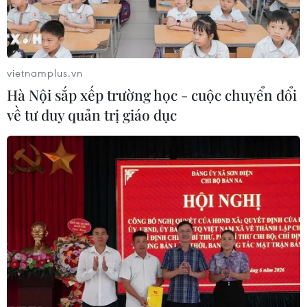
vietnamplus.vn
Hà Nội sắp xếp trường học - cuộc chuyển đổi
về tư duy quản trị giáo dục