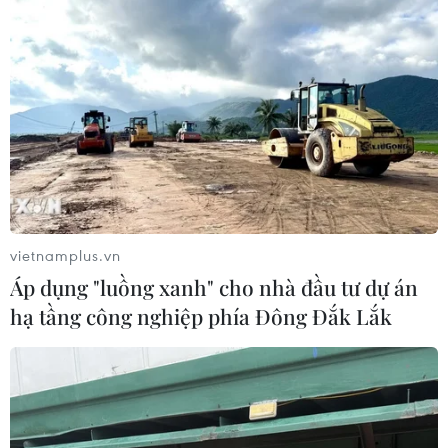
vietnamplus.vn
Áp dụng "luồng xanh" cho nhà đầu tư dự án
hạ tầng công nghiệp phía Đông Đắk Lắk