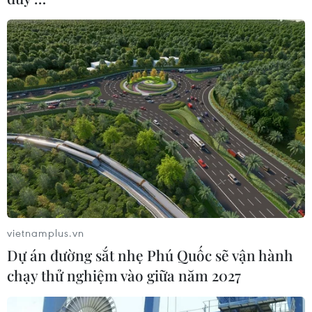
vietnamplus.vn
Dự án đường sắt nhẹ Phú Quốc sẽ vận hành
chạy thử nghiệm vào giữa năm 2027