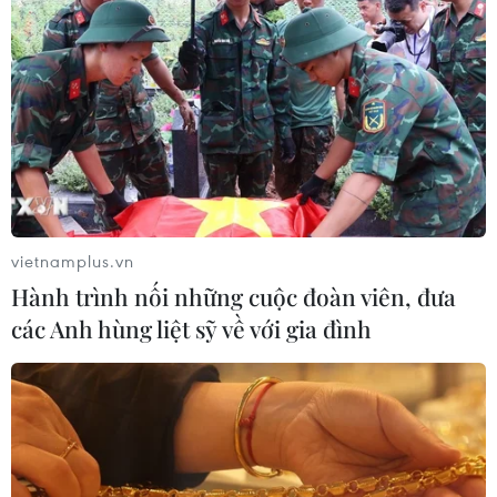
vietnamplus.vn
Hành trình nối những cuộc đoàn viên, đưa
các Anh hùng liệt sỹ về với gia đình