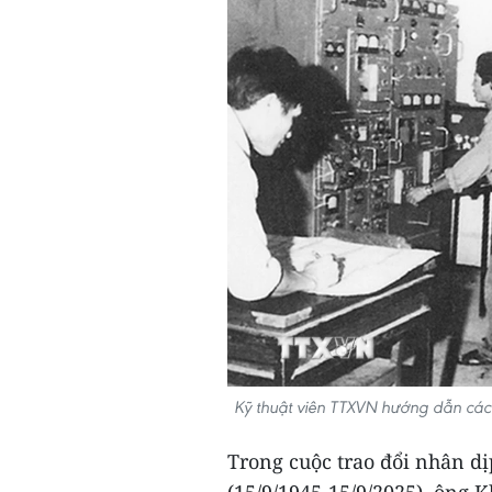
Kỹ thuật viên TTXVN hướng dẫn các 
Trong cuộc trao đổi nhân d