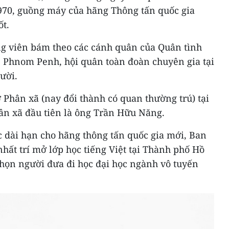
1970, guồng máy của hãng Thông tấn quốc gia
t.
ng viên bám theo các cánh quân của Quân tình
 Phnom Penh, hội quân toàn đoàn chuyên gia tại
ười.
 Phân xã (nay đổi thành có quan thường trú) tại
n xã đầu tiên là ông Trần Hữu Năng.
 dài hạn cho hãng thông tấn quốc gia mới, Ban
ất trí mở lớp học tiếng Việt tại Thành phố Hồ
chọn người đưa đi học đại học ngành vô tuyến