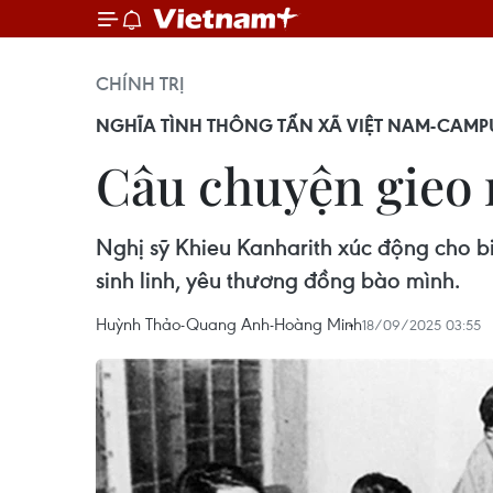
CHÍNH TRỊ
NGHĨA TÌNH THÔNG TẤN XÃ VIỆT NAM-CAMPUC
Câu chuyện gieo 
Nghị sỹ Khieu Kanharith xúc động cho 
sinh linh, yêu thương đồng bào mình.
Huỳnh Thảo-Quang Anh-Hoàng Minh
18/09/2025 03:55