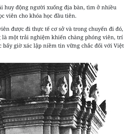
ải huy động người xuống địa bàn, tìm ở nhiều
c viên cho khóa học đầu tiên.
viên được đi thực tế cơ sở và trong chuyến đi đó,
g là một trải nghiệm khiến chàng phóng viên, trí
c bấy giờ xác lập niềm tin vững chắc đối với Việt