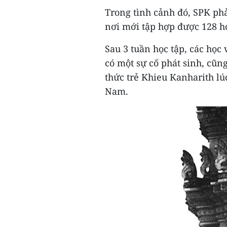
Trong tình cảnh đó, SPK ph
nơi mới tập hợp được 128 họ
Sau 3 tuần học tập, các học 
có một sự cố phát sinh, cũn
thức trẻ Khieu Kanharith lú
Nam.