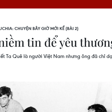
HIA: CHUYỆN BÂY GIỜ MỚI KỂ (BÀI 2)
niềm tin để yêu thươ
biết Ta Quê là người Việt Nam nhưng ông đã chỉ 