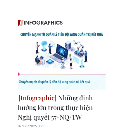
INFOGRAPHICS
Những định
hướng lớn trong thực hiện
Nghị quyết 57-NQ/TW
07/08/2026 08:18