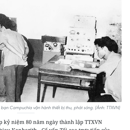
bạn Campuchia vận hành thiết bị thu, phát sóng. (Ảnh: TTXVN)
ịp kỷ niệm 80 năm ngày thành lập TTXVN