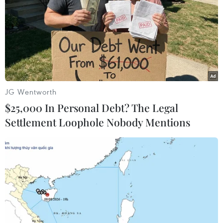
Theo dõi VietnamPlus
TIN LIÊN QUAN
JG Wentworth
$25,000 In Personal Debt? The Legal
Settlement Loophole Nobody Mentions