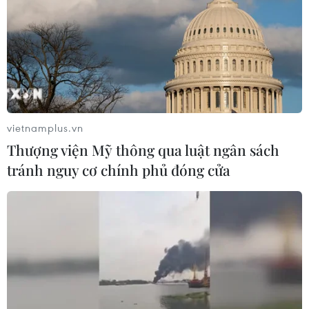
vietnamplus.vn
Thượng viện Mỹ thông qua luật ngân sách
tránh nguy cơ chính phủ đóng cửa