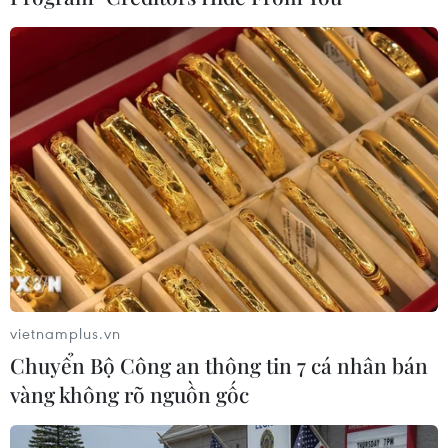
bóng vẫn ở hạng hai. Chúng tôi luôn tin rằng
anh ấy nên được thi đấu tại giải Hạng Nhất. Khi
Sapporo vô địch Hạng Nhất và giành suất thăng
hạng lên J-League, hai đội bóng đã đạt được
thỏa thuận.”
“Chanathip sẽ gia nhập Sapporo theo hợp đồng
cho mượn có thời hạn một năm rưỡi kèm theo
điều khoản mua đứt. Cậu ấy sẽ chuyển đi vào
tháng Bảy. Còn lúc này, thời tiết tại Nhật Bản
vẫn rất lạnh và đó có thể là một vấn đề. Thỏa
thuận cũng cho phép cậu ấy tiếp tục chơi cho
Muangthong tại AFC Champions League (trong
vietnamplus.vn
nửa đầu mùa giải).”
Chuyển Bộ Công an thông tin 7 cá nhân bán
vàng không rõ nguồn gốc
Trong sự nghiệp non trẻ của mình, cầu thủ 23
tuổi đã kịp hai lần vô địch SEA Games, hai lần