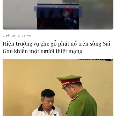
vietnamplus.vn
Hiện trường vụ ghe gỗ phát nổ trên sông Sài
Gòn khiến một người thiệt mạng