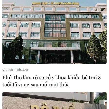
ASEAN Cup 2026: Tuyển Việt Nam
thẳng tiến vào bán kết với thành tích
nhất bảng
07/08/2026 15:58
Đình Bắc rực sáng với cú
đúp, tuyển Việt Nam vào bán kết
ASEAN Cup với ngôi đầu bảng
vietnamplus.vn
07/08/2026 15:49
Phú Thọ làm rõ sự cố y khoa khiến bé trai 8
tuổi tử vong sau mổ ruột thừa
Xem trực tiếp Việt Nam-Campuchia
tại ASEAN Cup 2026 trên kênh nào?
07/08/2026 09:49