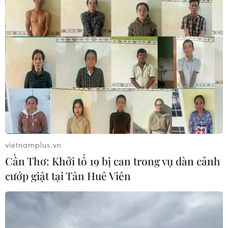
18/12/2016 07:58
Không chỉ vô địch lần thứ 5, Thái Lan còn thâu tóm các
danh hiệu của giải đấu AFF Suzuki Cup 2016 như "Fair-
play," "Vua phá lưới," "Cầu thủ xuất sắc nhất giải"...
vietnamplus.vn
Cần Thơ: Khởi tố 19 bị can trong vụ dàn cảnh
cướp giật tại Tân Huê Viên