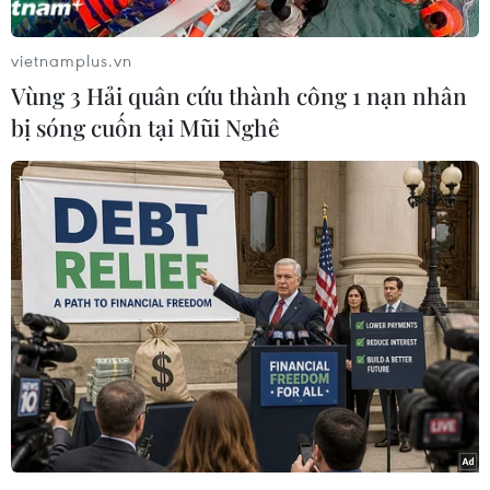
“Messi Thái” Chanathip Songkrasin sẽ trở thành
cầu thủ Thái Lan đầu tiên chơi bóng tại J-League
vietnamplus.vn
1. Bóng đá Thái Lan cũng một lần nữa đi trước
Vùng 3 Hải quân cứu thành công 1 nạn nhân
bóng đá Việt Nam.
bị sóng cuốn tại Mũi Nghê
“Messi Thái Lan” Chanathip Songkrasin đang
khép lại năm 2016 thành công rực rỡ. Anh khởi
đầu năm bằng việc gia nhập đội bóng mạnh
nhất Thái Lan Muangthong United. Anh kết
thúc năm bằng chức vô địch AFF Suzuki Cup
2016, danh hiệu Cầu thủ nhất giải và bây giờ gia
nhập Consadole Sapporo.
Với quyết định này, Chanathip trở thành cầu thủ
Thái Lan đầu tiên chơi bóng tại hạng đấu cao
nhất của bóng đá Nhật Bản - nền bóng đá từng
vào tới tứ kết World Cup. Trước đó, bóng đá Việt