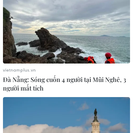
vietnamplus.vn
Đà Nẵng: Sóng cuốn 4 người tại Mũi Nghê, 3
người mất tích