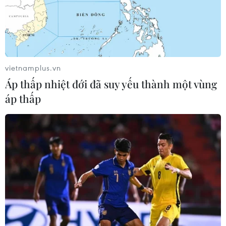
“Messi Thái” rực sáng, Malaysia
thảm bại ở Rajamangala
17/12/2014 23:55
vietnamplus.vn
“Messi Thái” Chanathip Songkrasin đã có một màn trình
Áp thấp nhiệt đới đã suy yếu thành một vùng
diễn tuyệt vời trong thắng lợi 2-0 của Thái Lan trước
áp thấp
Malaysia tại chung kết lượt đi AFF Suzuki Cup 2014 tối
qua (17/12).