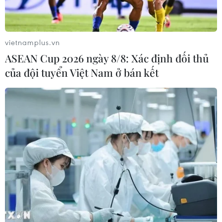
vietnamplus.vn
ASEAN Cup 2026 ngày 8/8: Xác định đối thủ
của đội tuyển Việt Nam ở bán kết
“Messi Thái” sẽ đối đầu các tuyển thủ Việt
Nam tại Mỹ Đình
24/09/2015 10:32
Huấn luyện viên trưởng Kiatisuk Senamuang đã chính
thức chốt danh sách 23 cầu thủ Thái Lan chuẩn bị cho
trận gặp Việt Nam và Hong Kong ở vòng loại World
Cup 2018.