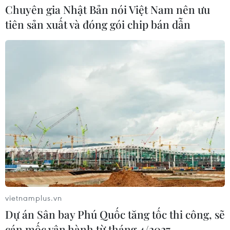
Chuyên gia Nhật Bản nói Việt Nam nên ưu
08/08/2026 15:53
tiên sản xuất và đóng gói chip bán dẫn
Chủ sân Azteca lỗ hơn 47 triệu USD vì
World Cup 2026
08/08/2026 06:43
ASEAN Cup 2026 ngày 8/8: Xác định
đối thủ của đội tuyển Việt Nam ở bán
kết
08/08/2026 03:50
vietnamplus.vn
Tuyển Việt Nam giành vé vào
Dự án Sân bay Phú Quốc tăng tốc thi công, sẽ
bán kết, vì sao ông Kim Sang-sik vẫn
cán mốc vận hành từ tháng 4/2027