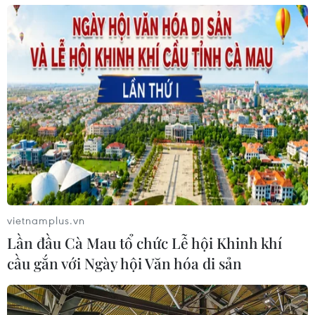
vietnamplus.vn
Lần đầu Cà Mau tổ chức Lễ hội Khinh khí
cầu gắn với Ngày hội Văn hóa di sản