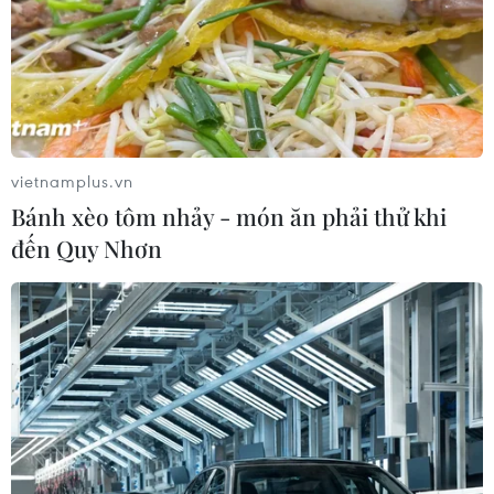
vietnamplus.vn
Bánh xèo tôm nhảy - món ăn phải thử khi
đến Quy Nhơn