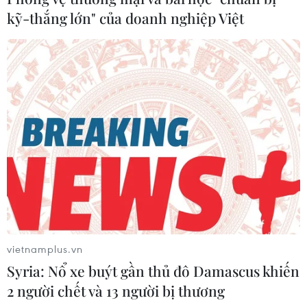
không bị ảnh hưởng.
kỹ-thắng lớn" của doanh nghiệp Việt
vietnamplus.vn
Syria: Nổ xe buýt gần thủ đô Damascus khiến
2 người chết và 13 người bị thương