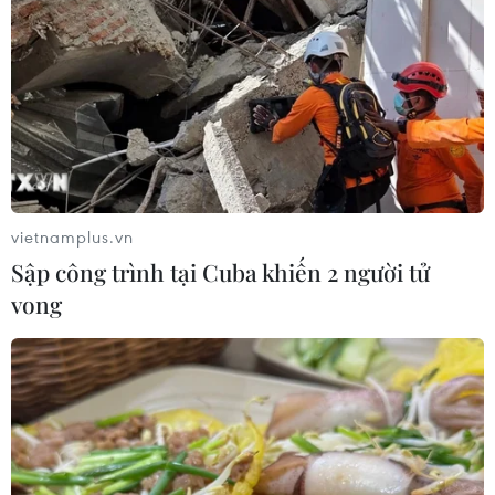
vietnamplus.vn
Sập công trình tại Cuba khiến 2 người tử
vong