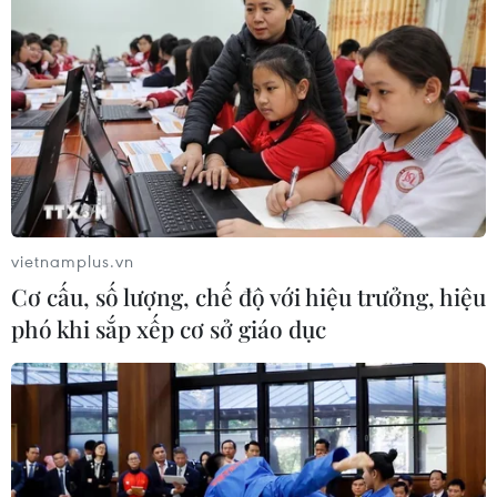
vietnamplus.vn
Cơ cấu, số lượng, chế độ với hiệu trưởng, hiệu
phó khi sắp xếp cơ sở giáo dục