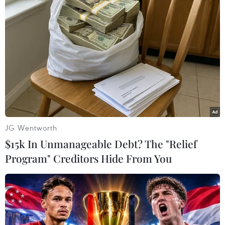
#Afghanistan
#Taliban
#Qatar
#Hòa bình
#Đàm phán
Qatar
Theo dõi VietnamPlus
JG Wentworth
$15k In Unmanageable Debt? The "Relief
Program" Creditors Hide From You
TIN LIÊN QUAN