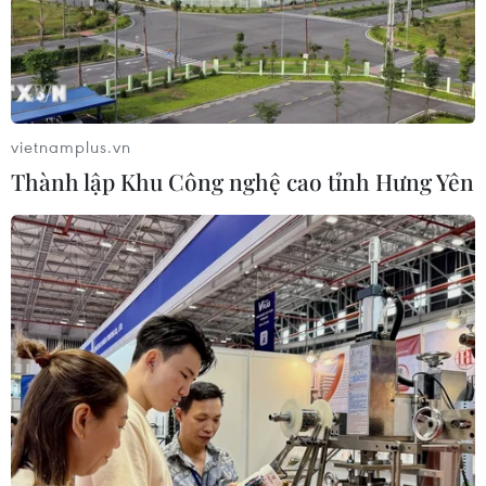
vietnamplus.vn
Thành lập Khu Công nghệ cao tỉnh Hưng Yên