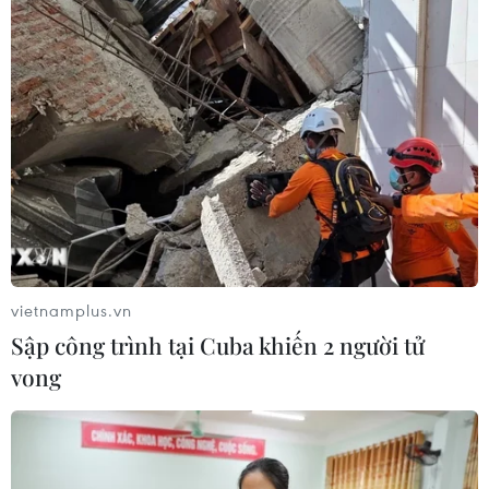
vietnamplus.vn
Sập công trình tại Cuba khiến 2 người tử
vong