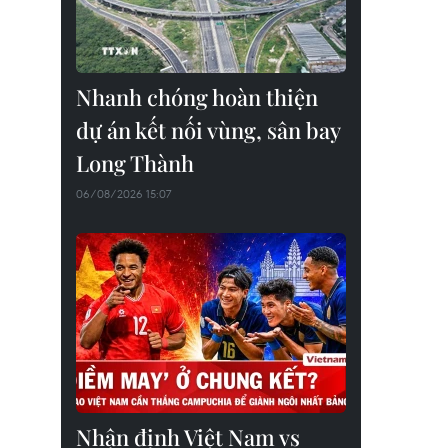
Nhanh chóng hoàn thiện
dự án kết nối vùng, sân bay
Long Thành
06/08/2026 15:07
Nhận định Việt Nam vs