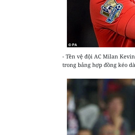
- Tền vệ đội AC Milan Kevin
trong bảng hợp đồng kéo dài