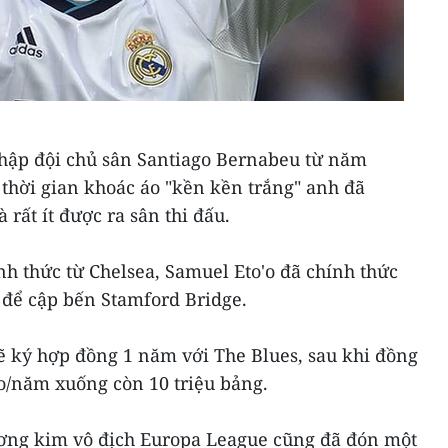
nhập đội chủ sân Santiago Bernabeu từ năm
thời gian khoác áo "kền kền trắng" anh đã
rất ít được ra sân thi đấu.
nh thức từ Chelsea, Samuel Eto'o đã chính thức
để cập bến Stamford Bridge.
 ký hợp đồng 1 năm với The Blues, sau khi đồng
ro/năm xuống còn 10 triệu bảng.
ơng kim vô địch Europa League cũng đã đón một