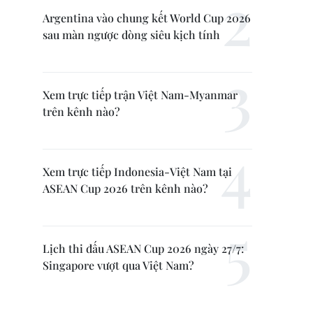
Argentina vào chung kết World Cup 2026
sau màn ngược dòng siêu kịch tính
Xem trực tiếp trận Việt Nam-Myanmar
trên kênh nào?
Xem trực tiếp Indonesia-Việt Nam tại
ASEAN Cup 2026 trên kênh nào?
Lịch thi đấu ASEAN Cup 2026 ngày 27/7:
Singapore vượt qua Việt Nam?