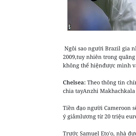
Ngôi sao người Brazil gia 
2009,tuy nhiên trong quãng 
không thể hiệnđược mình và 
Chelsea:
Theo thông tin chí
chia tayAnzhi Makhachkala 
Tiền đạo người Cameroon sẽ
ý giảmlương từ 20 triệu eu
Trước Samuel Eto'o, nhà đư