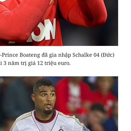
-Prince Boateng đã gia nhập Schalke 04 (Đức)
 3 năm trị giá 12 triệu euro.