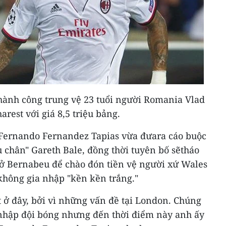
hành công trung vệ 23 tuổi người Romania Vlad
arest với giá 8,5 triệu bảng.
, Fernando Fernandez Tapias vừa đưara cáo buộc
 chân" Gareth Bale, đồng thời tuyên bố sẽtháo
ở Bernabeu để chào đón tiền vệ người xứ Wales
không gia nhập "kền kền trắng."
 ở đây, bởi vì những vấn đề tại London. Chúng
a nhập đội bóng nhưng đến thời điểm này anh ấy