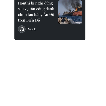
Houthi bị nghi đứng
sau vụ tấn công đánh
chìm tàu hàng Ấn Độ
trên Biển Đỏ
NGHE