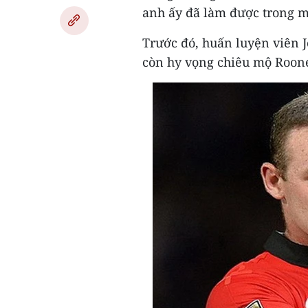
anh ấy đã làm được trong mà
Trước đó, huấn luyện viên 
còn hy vọng chiêu mộ Roone