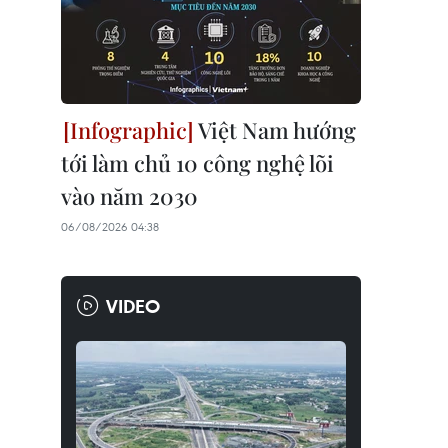
Việt Nam hướng
tới làm chủ 10 công nghệ lõi
vào năm 2030
06/08/2026 04:38
VIDEO