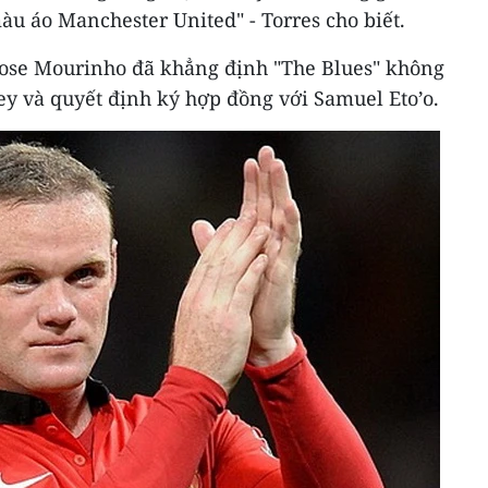
u áo Manchester United" - Torres cho biết.
Jose Mourinho đã khẳng định "The Blues" không
y và quyết định ký hợp đồng với Samuel Eto’o.