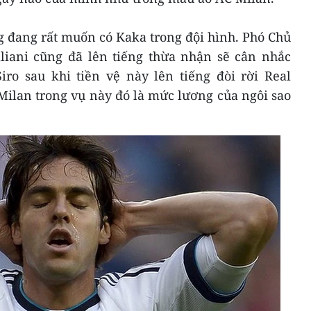
g đang rất muốn có Kaka trong đội hình. Phó Chủ
lliani cũng đã lên tiếng thừa nhận sẽ cân nhắc
iro sau khi tiền vệ này lên tiếng đòi rời Real
ilan trong vụ này đó là mức lương của ngôi sao