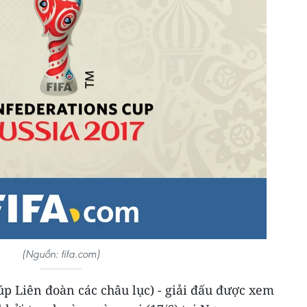
(Nguồn: fifa.com)
p Liên đoàn các châu lục) - giải đấu được xem