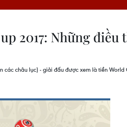
up 2017: Những điều t
 các châu lục) - giải đấu được xem là tiền World 