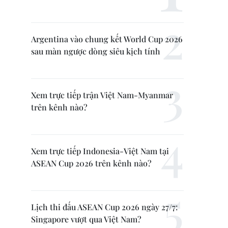
Argentina vào chung kết World Cup 2026
sau màn ngược dòng siêu kịch tính
Xem trực tiếp trận Việt Nam-Myanmar
trên kênh nào?
Xem trực tiếp Indonesia-Việt Nam tại
ASEAN Cup 2026 trên kênh nào?
Lịch thi đấu ASEAN Cup 2026 ngày 27/7:
Singapore vượt qua Việt Nam?