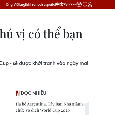
Tiếng Việt
English
Français
Español
中文
Русский
hú vị có thể bạn
Cup - sẽ được khởi tranh vào ngày mai
ĐỌC NHIỀU
Hạ bệ Argentina, Tây Ban Nha giành
chức vô địch World Cup 2026