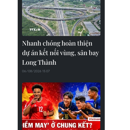
Nhanh chóng hoàn thiện
dự án kết nối vùng, sân bay
Long Thành
06/08/2026 15:07