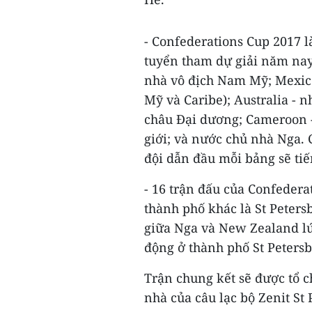
- Confederations Cup 2017 là
tuyển tham dự giải năm nay
nhà vô địch Nam Mỹ; Mexic
Mỹ và Caribe); Australia - 
châu Đại dương; Cameroon - 
giới; và nước chủ nhà Nga. 
đội dẫn đầu mỗi bảng sẽ tiế
- 16 trận đấu của Confedera
thành phố khác là St Peters
giữa Nga và New Zealand lú
động ở thành phố St Petersb
Trận chung kết sẽ được tổ c
nhà của câu lạc bộ​ Zenit St