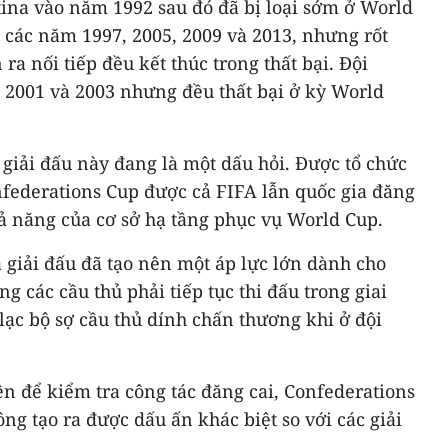
tina vào năm 1992 sau đó đã bị loại sớm ở World
o các năm 1997, 2005, 2009 và 2013, nhưng rốt
ra nối tiếp đều kết thúc trong thất bại. Đội
 2001 và 2003 nhưng đều thất bại ở kỳ World
a giải đấu này đang là một dấu hỏi. Được tổ chức
federations Cup được cả FIFA lẫn quốc gia đăng
khả năng của cơ sở hạ tầng phục vụ World Cup.
 giải đấu đã tạo nên một áp lực lớn dành cho
ng các cầu thủ phải tiếp tục thi đấu trong giai
lạc bộ sợ cầu thủ dính chấn thương khi ở đội
ện để kiểm tra công tác đăng cai, Confederations
g tạo ra được dấu ấn khác biệt so với các giải