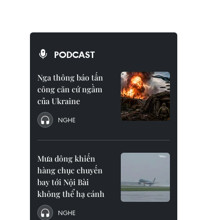
PODCAST
Nga thông báo tấn
công căn cứ ngầm
của Ukraine
NGHE
Mưa dông khiến
hàng chục chuyến
bay tới Nội Bài
không thể hạ cánh
NGHE