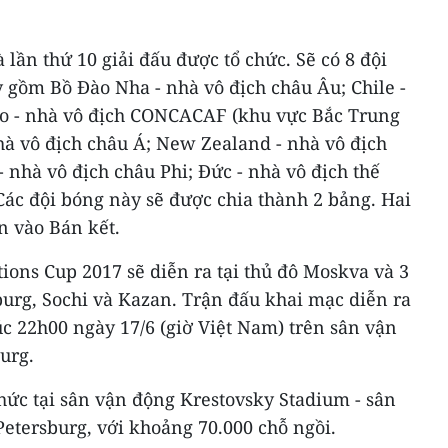
 lần thứ 10 giải đấu được tổ chức. Sẽ có 8 đội
 gồm Bồ Đào Nha - nhà vô địch châu Âu; Chile -
o - nhà vô địch CONCACAF (khu vực Bắc Trung
nhà vô địch châu Á; New Zealand - nhà vô địch
nhà vô địch châu Phi; Đức - nhà vô địch thế
Các đội bóng này sẽ được chia thành 2 bảng. Hai
n vào Bán kết.
tions Cup 2017 sẽ diễn ra tại thủ đô Moskva và 3
burg, Sochi và Kazan. Trận đấu khai mạc diễn ra
c 22h00 ngày 17/6 (giờ Việt Nam) trên sân vận
urg.
hức tại sân vận động Krestovsky Stadium - sân
 Petersburg, với khoảng 70.000 chỗ ngồi.