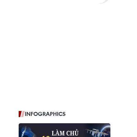
INFOGRAPHICS