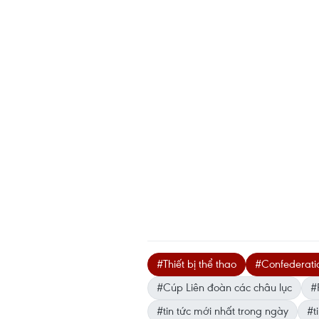
#Thiết bị thể thao
#Confederati
#Cúp Liên đoàn các châu lục
#
#tin tức mới nhất trong ngày
#ti