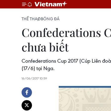
THỂ THAO
BÓNG ĐÁ
Confederations C
chưa biết
Confederations Cup 2017 (Cúp Liên đoàn
(17/6) tại Nga.
16/06/2017 10:59