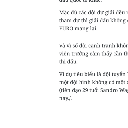
Mặc dù các đội dự giải đều 
tham dự thì giải đấu không
EURO mang lại.
Và vì số đội cạnh tranh khô
viên ​trưởng cảm thấy cần th
thi đấu.
Ví dụ tiêu biểu là đội tuyể
một đội hình không có một c
(tiền đạo 29 tuổi Sandro W
nay./.