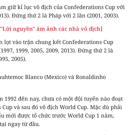
nắm giữ kỉ lục vô địch của Confederations Cup với
013). Đứng thứ 2 là Pháp với 2 lần (2001, 2003).
 "Lời nguyền" ám ảnh các nhà vô địch]
ần lọt vào trận chung kết Confederations Cup
 (1997, 1999, 2005, 2009, 2013). Đứng thứ 2 là
995, 2005).
Cuauhtemoc Blanco (Mexico) và Ronaldinho
năm 1992 đến nay, chưa có một đội tuyển nào đoạt
s Cup và sau đó vô địch World Cup. Mặc dù phải
đấu mới được tổ chức trước World Cup 1 năm,
tại ngay từ đầu.