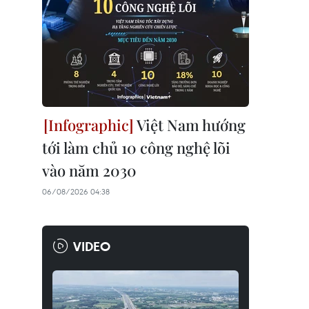
Việt Nam hướng
tới làm chủ 10 công nghệ lõi
vào năm 2030
06/08/2026 04:38
VIDEO