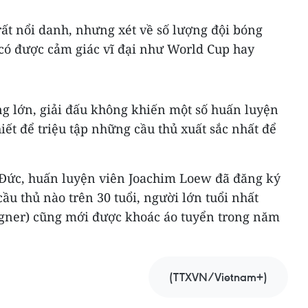
rất nổi danh, nhưng xét về số lượng đội bóng
 có được cảm giác vĩ đại như World Cup hay
ng lớn, giải đấu không khiến một số huấn luyện
iết để triệu tập những cầu thủ xuất sắc nhất để
n Đức, huấn luyện viên Joachim Loew đã đăng ký
ầu thủ nào trên 30 tuổi, người lớn tuổi nhất
agner) cũng mới được khoác áo tuyển trong năm
(TTXVN/Vietnam+)