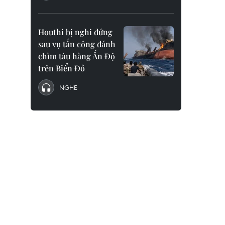
Houthi bị nghi đứng
sau vụ tấn công đánh
chìm tàu hàng Ấn Độ
trên Biển Đỏ
NGHE