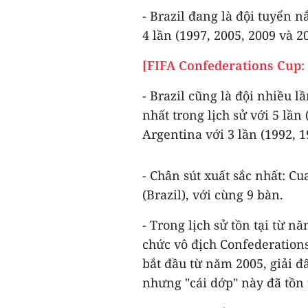
- Brazil đang là đội tuyển 
4 lần (1997, 2005, 2009 và 2
[FIFA Confederations Cup:
- Brazil cũng là đội nhiều l
nhất trong lịch sử với 5 lần
Argentina với 3 lần (1992, 1
- Chân sút xuất sắc nhất: 
(Brazil), với cùng 9 bàn.
- Trong lịch sử tồn tại từ 
chức vô địch Confederation
bắt đầu từ năm 2005, giải 
nhưng "cái dớp" này đã tồn 