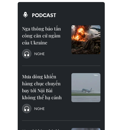
PODCAST
Nga thông báo tấn
công căn cứ ngầm
của Ukraine
NGHE
Mưa dông khiến
hàng chục chuyến
bay tới Nội Bài
không thể hạ cánh
NGHE