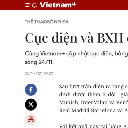
THỂ THAO
BÓNG ĐÁ
Cục diện và BXH 
Cùng Vietnam+ cập nhật cục diện, bảng 
sáng 24/11.
23/11/2011 09:07
Sau lượt trận diễn ra rạng 
định được thêm 3 đội già
Munich, InterMilan và Benfi
Real Madrid,Barcelona và A
Với kết quả này, tại bảng A