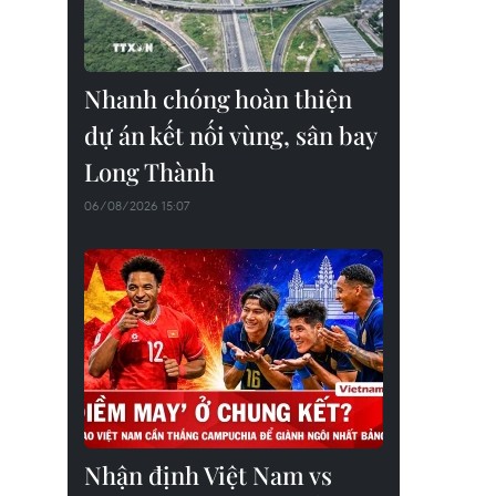
Nhanh chóng hoàn thiện
dự án kết nối vùng, sân bay
Long Thành
06/08/2026 15:07
Nhận định Việt Nam vs