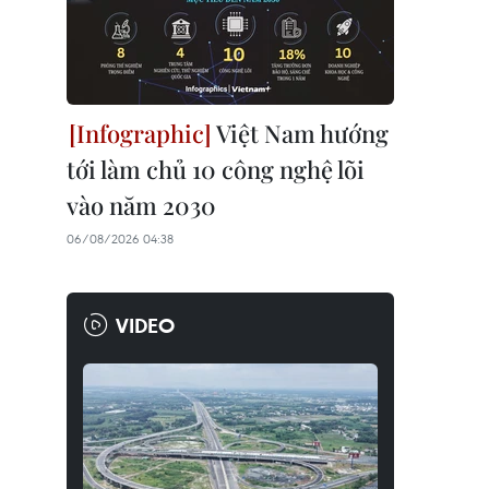
Việt Nam hướng
tới làm chủ 10 công nghệ lõi
vào năm 2030
06/08/2026 04:38
VIDEO