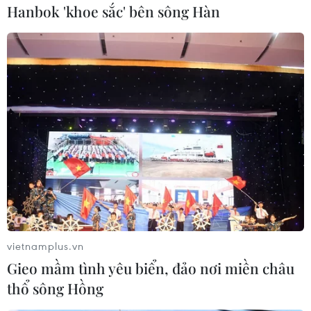
Hanbok 'khoe sắc' bên sông Hàn
vietnamplus.vn
Gieo mầm tình yêu biển, đảo nơi miền châu
thổ sông Hồng