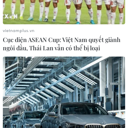
vietnamplus.vn
Cục diện ASEAN Cup: Việt Nam quyết giành
ngôi đầu, Thái Lan vẫn có thể bị loại