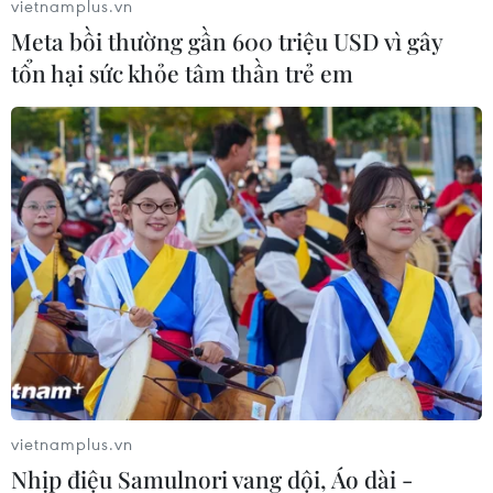
vietnamplus.vn
Meta bồi thường gần 600 triệu USD vì gây
tổn hại sức khỏe tâm thần trẻ em
vietnamplus.vn
Nhịp điệu Samulnori vang dội, Áo dài -