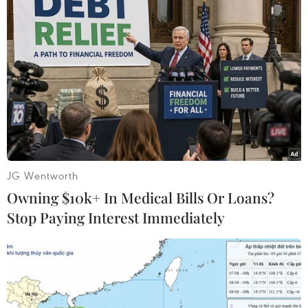
JG Wentworth
Owning $10k+ In Medical Bills Or Loans?
Stop Paying Interest Immediately