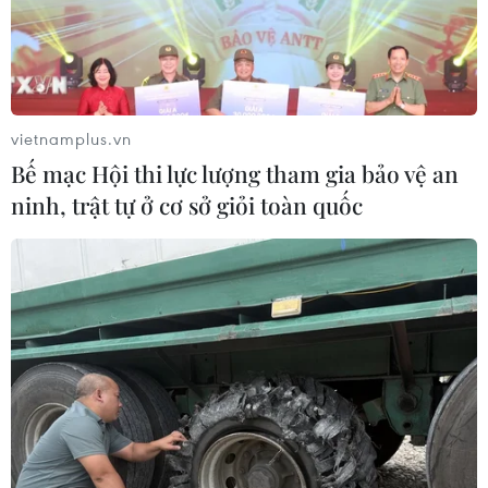
vietnamplus.vn
Bế mạc Hội thi lực lượng tham gia bảo vệ an
ninh, trật tự ở cơ sở giỏi toàn quốc