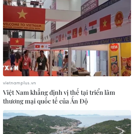
vietnamplus.vn
Việt Nam khẳng định vị thế tại triển lãm
thương mại quốc tế của Ấn Độ