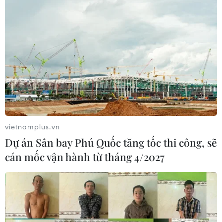
vietnamplus.vn
Dự án Sân bay Phú Quốc tăng tốc thi công, sẽ
cán mốc vận hành từ tháng 4/2027