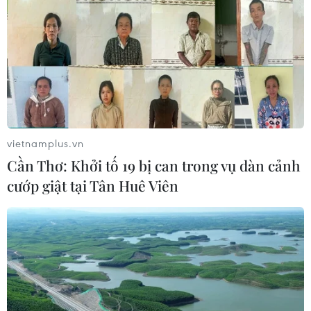
vietnamplus.vn
Cần Thơ: Khởi tố 19 bị can trong vụ dàn cảnh
cướp giật tại Tân Huê Viên
TIN CÙNG CHUYÊN MỤC