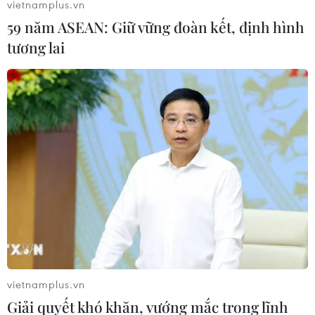
vietnamplus.vn
59 năm ASEAN: Giữ vững đoàn kết, định hình
tương lai
vietnamplus.vn
Giải quyết khó khăn, vướng mắc trong lĩnh