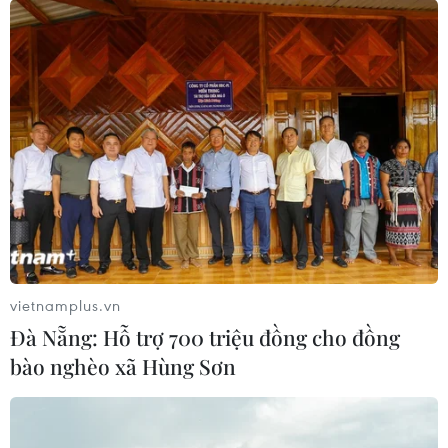
vietnamplus.vn
Đà Nẵng: Hỗ trợ 700 triệu đồng cho đồng
bào nghèo xã Hùng Sơn