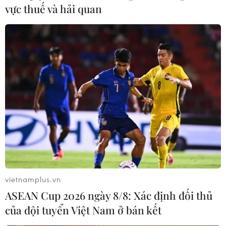
vực thuế và hải quan
vietnamplus.vn
ASEAN Cup 2026 ngày 8/8: Xác định đối thủ
của đội tuyển Việt Nam ở bán kết