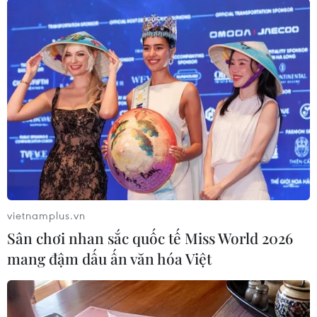
TIN LIÊN QUAN
vietnamplus.vn
Sân chơi nhan sắc quốc tế Miss World 2026
mang đậm dấu ấn văn hóa Việt