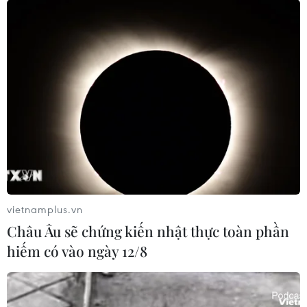
vietnamplus.vn
Châu Âu sẽ chứng kiến nhật thực toàn phần
hiếm có vào ngày 12/8