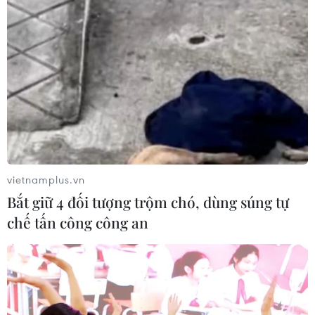
vietnamplus.vn
Bắt giữ 4 đối tượng trộm chó, dùng súng tự
chế tấn công công an