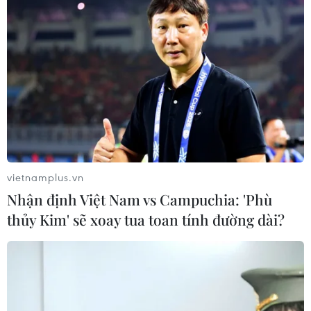
vietnamplus.vn
Nhận định Việt Nam vs Campuchia: 'Phù
thủy Kim' sẽ xoay tua toan tính đường dài?