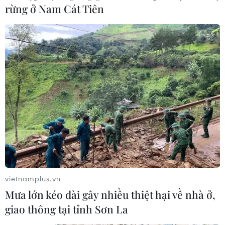
rừng ở Nam Cát Tiên
vietnamplus.vn
Mưa lớn kéo dài gây nhiều thiệt hại về nhà ở,
giao thông tại tỉnh Sơn La