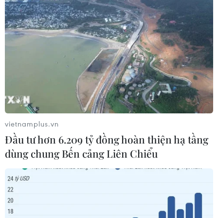
Theo dõi VietnamPlus
TIN LIÊN QUAN
vietnamplus.vn
Đầu tư hơn 6.209 tỷ đồng hoàn thiện hạ tầng
dùng chung Bến cảng Liên Chiểu