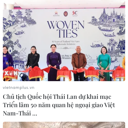
vietnamplus.vn
Chủ tịch Quốc hội Thái Lan dự khai mạc
Triển lãm 50 năm quan hệ ngoại giao Việt
Nam-Thái …