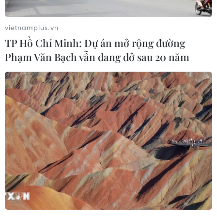
vietnamplus.vn
TP Hồ Chí Minh: Dự án mở rộng đường
Phạm Văn Bạch vẫn dang dở sau 20 năm