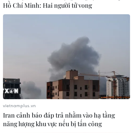
Hồ Chí Minh: Hai người tử vong
vietnamplus.vn
Iran cảnh báo đáp trả nhằm vào hạ tầng
năng lượng khu vực nếu bị tấn công