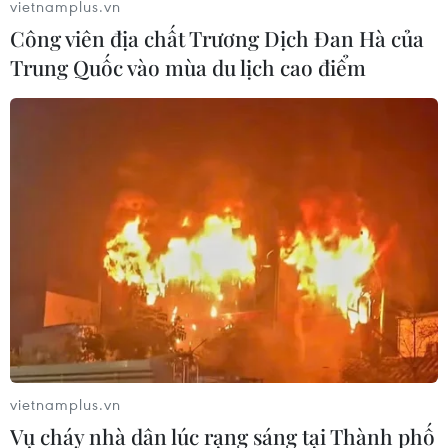
vietnamplus.vn
Công viên địa chất Trương Dịch Đan Hà của
Trung Quốc vào mùa du lịch cao điểm
vietnamplus.vn
Vụ cháy nhà dân lúc rạng sáng tại Thành phố