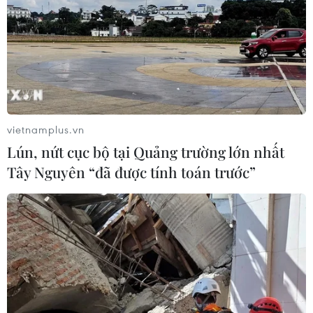
vietnamplus.vn
Lún, nứt cục bộ tại Quảng trường lớn nhất
Tây Nguyên “đã được tính toán trước”