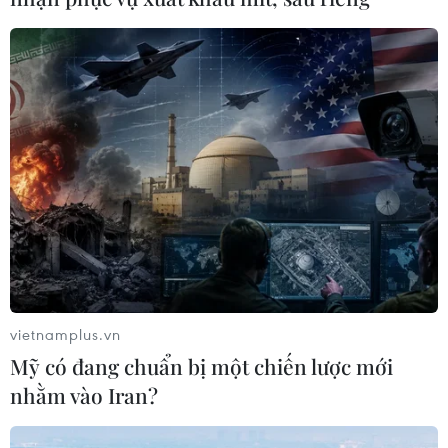
vietnamplus.vn
Mỹ có đang chuẩn bị một chiến lược mới
nhằm vào Iran?