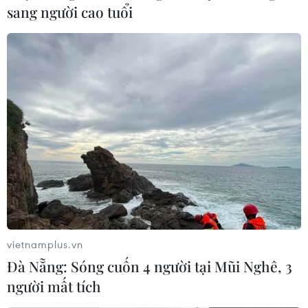
sang người cao tuổi
vietnamplus.vn
Đà Nẵng: Sóng cuốn 4 người tại Mũi Nghê, 3
người mất tích