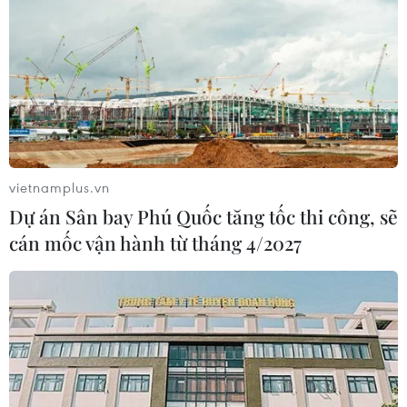
vietnamplus.vn
Dự án Sân bay Phú Quốc tăng tốc thi công, sẽ
cán mốc vận hành từ tháng 4/2027