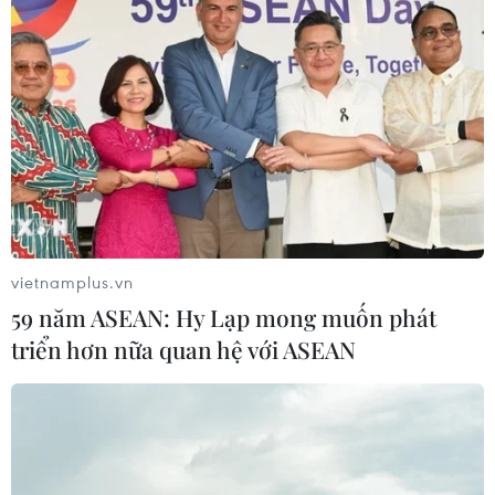
vietnamplus.vn
59 năm ASEAN: Hy Lạp mong muốn phát
triển hơn nữa quan hệ với ASEAN