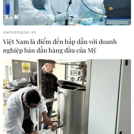
vietnamplus.vn
Việt Nam là điểm đến hấp dẫn với doanh
nghiệp bán dẫn hàng đầu của Mỹ
TIN CÙNG CHUYÊN MỤC
Đội tuyển Việt Nam đối đầu Malaysia
tại bán kết ASEAN Cup 2026
08/08/2026 15:53