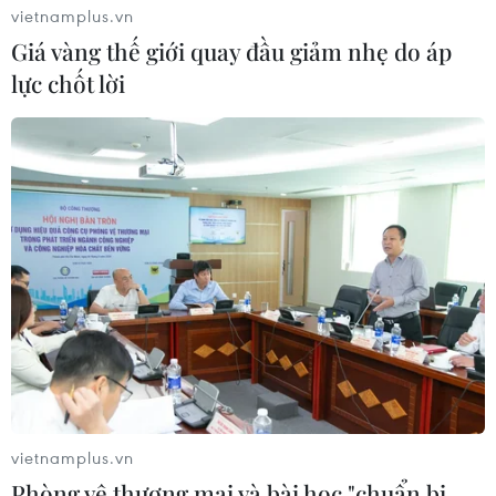
vietnamplus.vn
Giá vàng thế giới quay đầu giảm nhẹ do áp
lực chốt lời
vietnamplus.vn
Phòng vệ thương mại và bài học "chuẩn bị