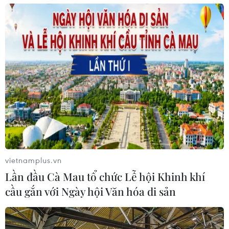
vietnamplus.vn
Lần đầu Cà Mau tổ chức Lễ hội Khinh khí
cầu gắn với Ngày hội Văn hóa di sản