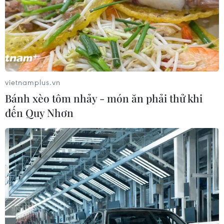
vietnamplus.vn
Bánh xèo tôm nhảy - món ăn phải thử khi
TIN CÙNG CHUYÊN MỤC
đến Quy Nhơn
Mỹ can thiệp khẩn cấp, ngăn
Israel mở rộng đòn trừng phạt
Hezbollah
07/08/2026 02:31
Syria: Nổ xe buýt gần thủ đô
Damascus khiến 2 người chết và 13