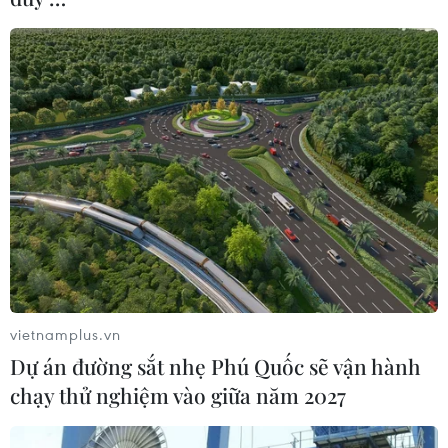
vietnamplus.vn
Dự án đường sắt nhẹ Phú Quốc sẽ vận hành
chạy thử nghiệm vào giữa năm 2027