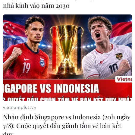
nhà kính vào năm 2030
vietnamplus.vn
Nhận định Singapore vs Indonesia (20h ngày
7/8): Cuộc quyết đấu giành tấm vé bán kết
duy …