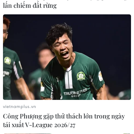
lấn chiếm đất rừng
vietnamplus.vn
Công Phượng gặp thử thách lớn trong ngày
tái xuất V-League 2026/27