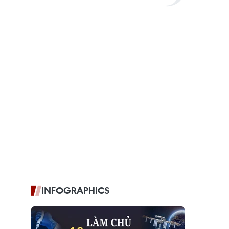
INFOGRAPHICS