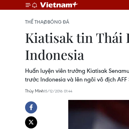
THỂ THAO
BÓNG ĐÁ
Kiatisak tin Thái
Indonesia
Huấn luyện viên trưởng Kiatisak Senamu
trước Indonesia và lên ngôi vô địch AFF
Thùy Minh
15/12/2016 01:44