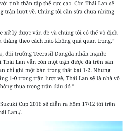
với tinh thần tập thể cực cao. Còn Thái Lan sẽ
ong trận lượt về. Chúng tôi cần sửa chữa những
 sẽ xử lý được vấn đề và chúng tôi có thể vô địch
ến thắng theo cách nào không quá quan trọng.”
k, đội trưởng Teerasil Dangda nhấn mạnh:
i Thái Lan vẫn còn một trận được đá trên sân
n chỉ ghi một bàn trong thất bại 1-2. Nhưng
ắng 1-0 trong trận lượt về, Thái Lan sẽ là nhà vô
không thua trong trận đấu đó.”
Suzuki Cup 2016 sẽ diễn ra hôm 17/12 tới trên
ái Lan./.