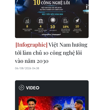
Việt Nam hướng
tới làm chủ 10 công nghệ lõi
vào năm 2030
06/08/2026 04:38
VIDEO