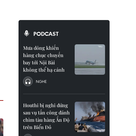
PODCAST
Mưa dông khiến
hàng chục chuyến
bay tới Nội Bài
không thể hạ cánh
NGHE
Houthi bị nghi đứng
sau vụ tấn công đánh
chìm tàu hàng Ấn Độ
trên Biển Đỏ