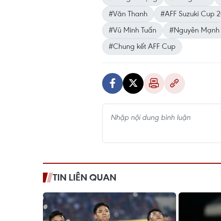
#Văn Thanh
#AFF Suzuki Cup 
#Vũ Minh Tuấn
#Nguyên Mạnh
#Chung kết AFF Cup
TIN LIÊN QUAN