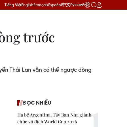
Tiếng Việt
English
Français
Español
中文
Русский
dòng trước
uyển Thái Lan vẫn có thể ngược dòng
ĐỌC NHIỀU
Hạ bệ Argentina, Tây Ban Nha giành
chức vô địch World Cup 2026