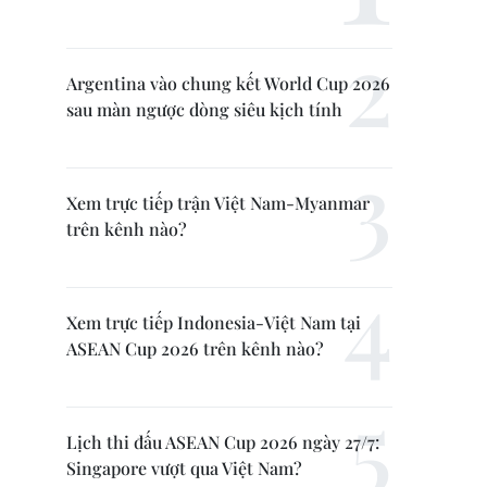
Argentina vào chung kết World Cup 2026
sau màn ngược dòng siêu kịch tính
Xem trực tiếp trận Việt Nam-Myanmar
trên kênh nào?
Xem trực tiếp Indonesia-Việt Nam tại
ASEAN Cup 2026 trên kênh nào?
Lịch thi đấu ASEAN Cup 2026 ngày 27/7:
Singapore vượt qua Việt Nam?