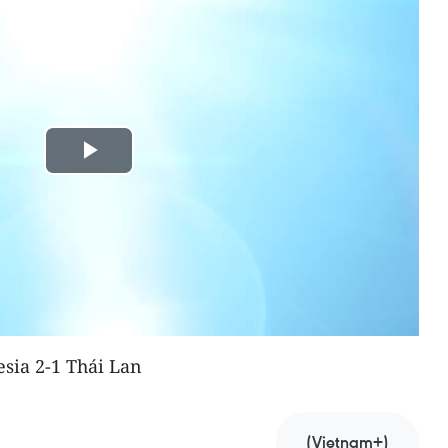
Play
Video
sia 2-1 Thái Lan
(Vietnam+)