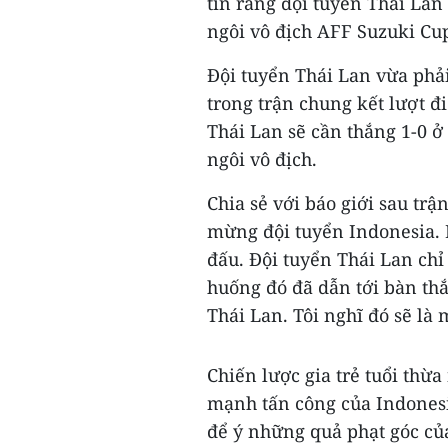
tin rằng đội tuyển Thái Lan
ngôi vô địch AFF Suzuki Cu
Đội tuyển Thái Lan vừa phả
trong trận chung kết lượt đi
Thái Lan sẽ cần thắng 1-0 ở 
ngôi vô địch.
Chia sẻ với báo giới sau trậ
mừng đội tuyển Indonesia. 
đấu. Đội tuyển Thái Lan chỉ
huống đó đã dẫn tới bàn thắ
Thái Lan. Tôi nghĩ đó sẽ là 
Chiến lược gia trẻ tuổi thừa
mạnh tấn công của Indonesia
để ý những quả phạt góc củ