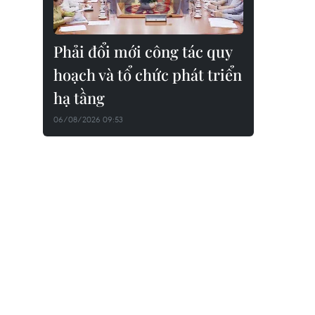
Phải đổi mới công tác quy
hoạch và tổ chức phát triển
hạ tầng
06/08/2026 09:53