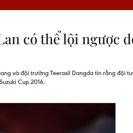
 Lan có thể lội ngược 
ang và đội trưởng Teerasil Dangda tin rằng đội t
 Suzuki Cup 2016.