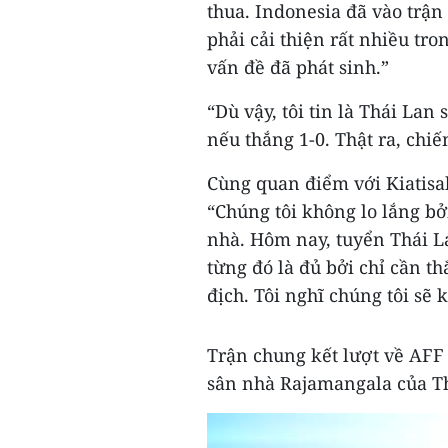
thua. Indonesia đã vào trận 
phải cải thiện rất nhiều tr
vấn đề đã phát sinh.”
“Dù vậy, tôi tin là Thái Lan
nếu thắng 1-0. Thật ra, chi
Cùng quan điểm với Kiatisa
“Chúng tôi không lo lắng bở
nhà. Hôm nay, tuyển Thái La
từng đó là đủ bởi chỉ cần th
địch. Tôi nghĩ chúng tôi sẽ 
Trận chung kết lượt về AFF 
sân nhà Rajamangala của Th