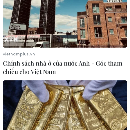
vietnamplus.vn
Chính sách nhà ở của nước Anh - Góc tham
chiếu cho Việt Nam