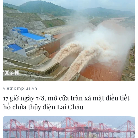
Cục diện ASEAN Cup: Việt Nam
quyết giành ngôi đầu, Thái Lan vẫn
có thể bị loại
07/08/2026 02:29
Lịch thi đấu ASEAN Cup 2026 ngày
7/8: Việt Nam hướng đến ngôi đầu
07/08/2026 00:07
vietnamplus.vn
Công Phượng gặp thử thách lớn
17 giờ ngày 7/8, mở cửa tràn xả mặt điều tiết
trong ngày tái xuất V-League 2026/27
hồ chứa thủy điện Lai Châu
06/08/2026 11:49
Nhận định Việt Nam vs