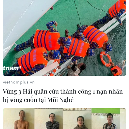
vietnamplus.vn
Vùng 3 Hải quân cứu thành công 1 nạn nhân
bị sóng cuốn tại Mũi Nghê