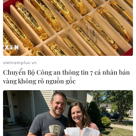
thưởng cá nhân đáng chú ý
Bắt giữ hàng chục cổ động viên trốn vé tại
chung kết Champions League
Vô địch Champions League, Real Madrid thiết
lập hàng loạt kỷ lục
Cận cảnh Real Madrid hạ Dortmund,
vietnamplus.vn
giành chức vô địch Champions League
Chuyển Bộ Công an thông tin 7 cá nhân bán
vàng không rõ nguồn gốc
TIN LIÊN QUAN