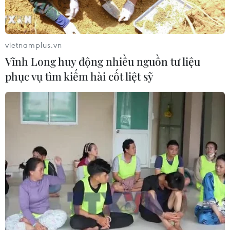
Xem trực tiếp Indonesia-Việt Nam tại
vietnamplus.vn
ASEAN Cup 2026 trên kênh nào?
Vĩnh Long huy động nhiều nguồn tư liệu
03/08/2026 09:21
phục vụ tìm kiếm hài cốt liệt sỹ
Đội tuyển Việt Nam đặt mục
tiêu 3 điểm, cảnh báo Indonesia
trước giờ G
03/08/2026 07:39
Xem thêm