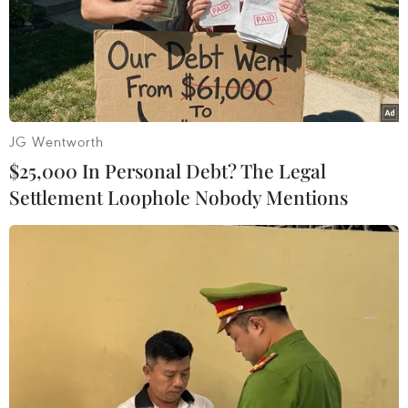
JG Wentworth
$25,000 In Personal Debt? The Legal
Settlement Loophole Nobody Mentions
Kết quả chi tiết loạt trận vòng 1/8
Champions League sáng 22/2
22/02/2024 02:37
Ở loạt trận Champions League diễn ra sáng 22/2,
Arsenal đã để thua 0-1 trước Porto trong khi Barcelona
chỉ giành kết quả hòa 1-1 trên sân của Napoli.