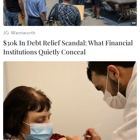
JG Wentworth
$30k In Debt Relief Scandal: What Financial
Institutions Quietly Conceal
Bayern cần phải vượt qua Lazio để giành quyền đi tiếp.
(Nguồn: Getty Images)
Champions League sẽ tiếp tục guồng quay với
các trận đấu thuộc lượt về vòng 1/8, diễn ra vào
sáng 6/3. Liệu có địa chấn xảy ra?
Thất bại 0-1 ở lượt đi buộc Bayern Munich phải
giành chiến thắng trong cuộc tiếp đón Lazio
trên sân nhà Allianz.