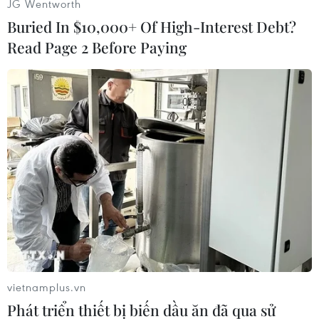
JG Wentworth
của Bayer Leverkusen lên đến 10 điểm.
Buried In $10,000+ Of High-Interest Debt?
Nếu Bayern Munich không thắng Lazio, đây có
Read Page 2 Before Paying
thể xem là cú sốc lớn nhất tại vòng 1/8
Champions League mùa này.
Lần gần nhất Bayern Munich bị loại ở vòng 1/8
là vào mùa giải 2018-2019, khi để thua Liverpool
1-3 sau hai lượt trận.
Nếu Bayern bị loại, Huấn luyện viên Thomas
Tuchel nhiều khả năng sẽ sớm phải khăn gói rời
Allianz thay vì vào cuối mùa giải như thông báo
đưa ra trước đó.
Trận đấu giữa Bayern Munich và Lazio sẽ diễn
ra vào lúc 3 giờ sáng mai (6/3), và được trực tiếp
vietnamplus.vn
trên FPTPlay.
Phát triển thiết bị biến dầu ăn đã qua sử