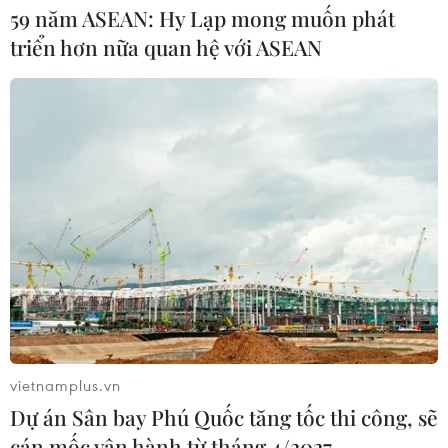
Xem trực tiếp Việt Nam-Campuchia
59 năm ASEAN: Hy Lạp mong muốn phát
tại ASEAN Cup 2026 trên kênh nào?
triển hơn nữa quan hệ với ASEAN
07/08/2026 09:49
Nhận định Singapore vs
Indonesia (20h ngày 7/8): Cuộc quyết
đấu giành tấm vé bán kết duy nhất
07/08/2026 08:41
Cục diện ASEAN Cup: Việt Nam
quyết giành ngôi đầu, Thái Lan vẫn
có thể bị loại
07/08/2026 02:29
vietnamplus.vn
Dự án Sân bay Phú Quốc tăng tốc thi công, sẽ
Lịch thi đấu ASEAN Cup 2026 ngày
cán mốc vận hành từ tháng 4/2027