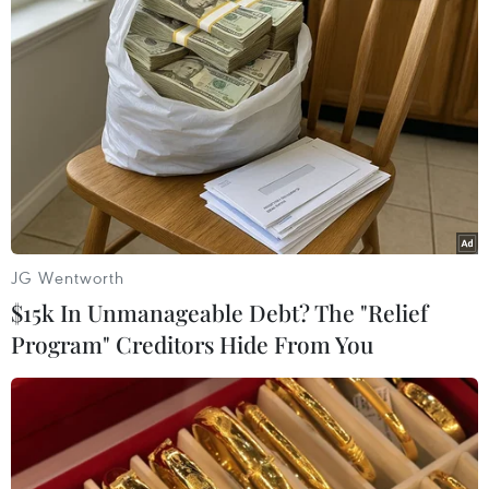
#Champions League
#Bayern Munich
#Lazio
#Real Sociedad
#Paris Saint-Germain
Đức
Theo dõi VietnamPlus
JG Wentworth
$15k In Unmanageable Debt? The "Relief
Program" Creditors Hide From You
Champions League 2023-24
'Biển người' chào đón nhà vô địch
Champions League Real Madrid
Champions League hạ màn: Những giải