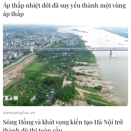
Áp thấp nhiệt đới đã suy yếu thành một vùng
áp thấp
vietnamplus.vn
Sông Hồng và khát vọng kiến tạo Hà Nội trở
thành đô thị toàn cầu