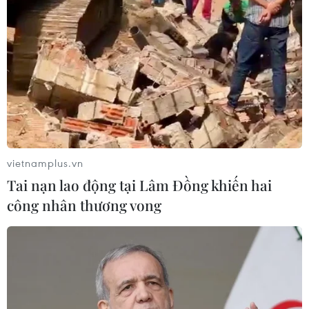
06/08/2026 02:38
Toàn cảnh ASEAN Cup: Thái
Lan "thắng như chẻ tre", thách thức
tuyển Việt Nam
05/08/2026 07:15
vietnamplus.vn
Nhận định Philippines vs
Tai nạn lao động tại Lâm Đồng khiến hai
Thái Lan: Madam Pang treo thưởng
công nhân thương vong
tiền tỷ, "Voi chiến" quyết thắng
04/08/2026 09:19
Đội tuyển Việt Nam nhận
thưởng 2 tỷ đồng sau thắng lợi trước