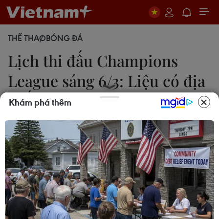
THỂ THAO
BÓNG ĐÁ
Lịch thi đấu Champions
League sáng 6/3: Liệu có địa
chấn?
Khám phá thêm
05/03/2024 03:51
Bayern Munich cần phải giành chiến thắng với
cách biệt 2 bàn trước Lazio ở lượt về vòng 1/8
Champions League mới có thể giành quyền đi tiếp.