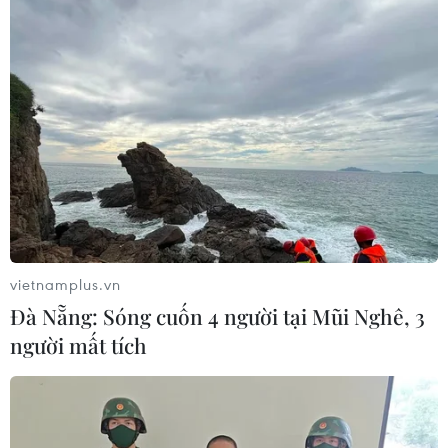
vietnamplus.vn
Đà Nẵng: Sóng cuốn 4 người tại Mũi Nghê, 3
người mất tích