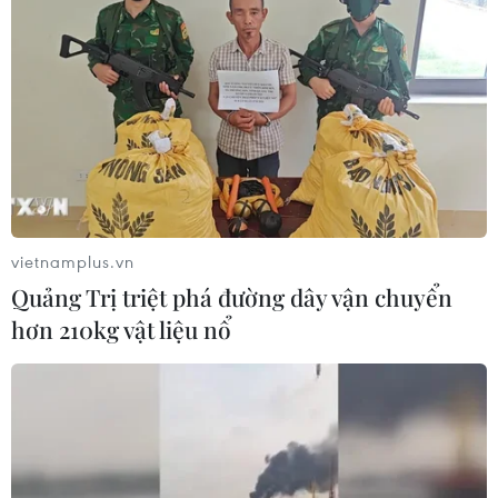
vietnamplus.vn
Quảng Trị triệt phá đường dây vận chuyển
hơn 210kg vật liệu nổ