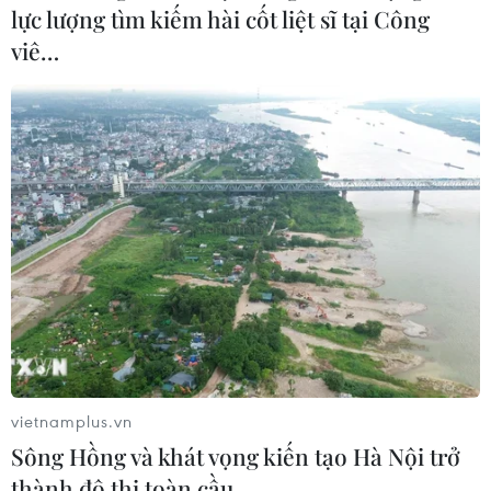
lực lượng tìm kiếm hài cốt liệt sĩ tại Công
viê…
vietnamplus.vn
Sông Hồng và khát vọng kiến tạo Hà Nội trở
thành đô thị toàn cầu