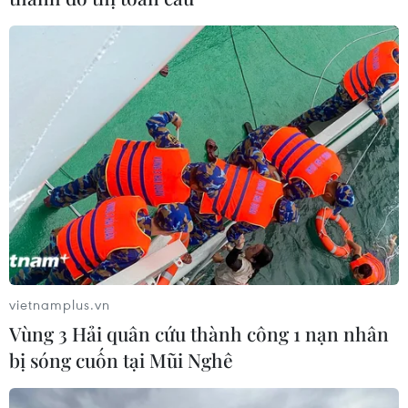
vietnamplus.vn
Vùng 3 Hải quân cứu thành công 1 nạn nhân
bị sóng cuốn tại Mũi Nghê