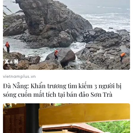
vietnamplus.vn
Đà Nẵng: Khẩn trương tìm kiếm 3 người bị
sóng cuốn mất tích tại bán đảo Sơn Trà