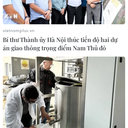
vietnamplus.vn
Bí thư Thành ủy Hà Nội thúc tiến độ hai dự
án giao thông trọng điểm Nam Thủ đô
13 tay súng trung thành với chính phủ
Syria thiệt mạng do IS
14/11/2021 07:43
Vụ tấn công của IS nhằm vào các tay súng trung thành