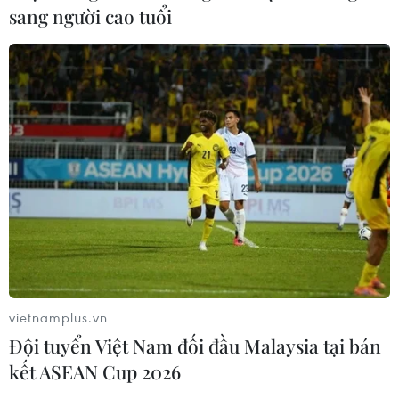
sang người cao tuổi
vietnamplus.vn
Đội tuyển Việt Nam đối đầu Malaysia tại bán
kết ASEAN Cup 2026