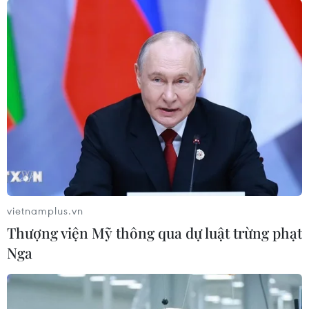
Theo dõi VietnamPlus
TIN LIÊN QUAN
vietnamplus.vn
Thượng viện Mỹ thông qua dự luật trừng phạt
Nga