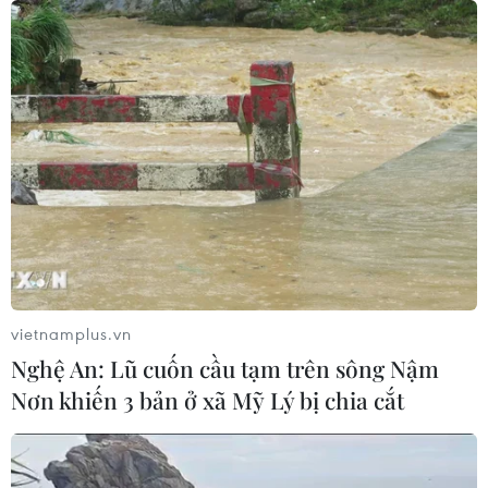
vietnamplus.vn
Nghệ An: Lũ cuốn cầu tạm trên sông Nậm
Nơn khiến 3 bản ở xã Mỹ Lý bị chia cắt