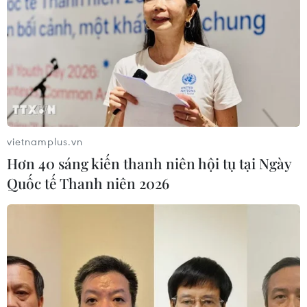
vietnamplus.vn
Hơn 40 sáng kiến thanh niên hội tụ tại Ngày
Quốc tế Thanh niên 2026
TIN CÙNG CHUYÊN MỤC
Pháp cảnh giác nguy cơ thao túng
thông tin trước bầu cử tổng thống
năm 2027