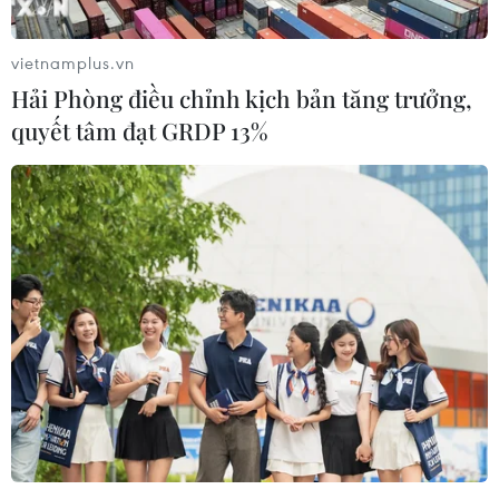
các quốc gia Arab.
vietnamplus.vn
Hải Phòng điều chỉnh kịch bản tăng trưởng,
quyết tâm đạt GRDP 13%