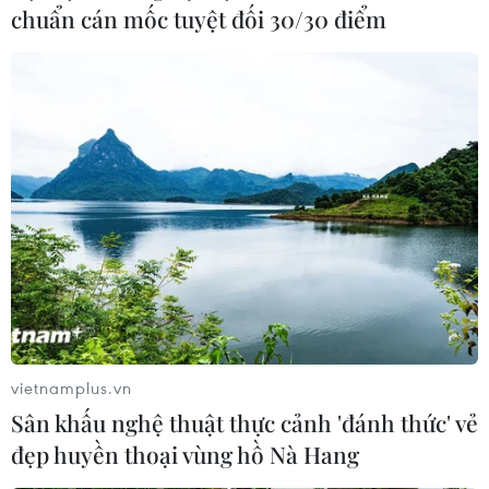
chuẩn cán mốc tuyệt đối 30/30 điểm
vietnamplus.vn
Sân khấu nghệ thuật thực cảnh 'đánh thức' vẻ
đẹp huyền thoại vùng hồ Nà Hang